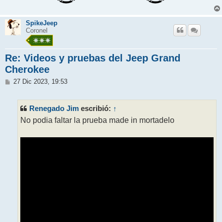
SpikeJeep
Coronel
Re: Videos y pruebas del Jeep Grand
Cherokee
M
27 Dic 2023, 19:53
e
n
s
Renegado Jim
↑
escribió:
a
j
No podia faltar la prueba made in mortadelo
e