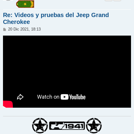
Re: Videos y pruebas del Jeep Grand
Cherokee
M
20 Dic 2021, 18:13
e
n
s
a
j
e