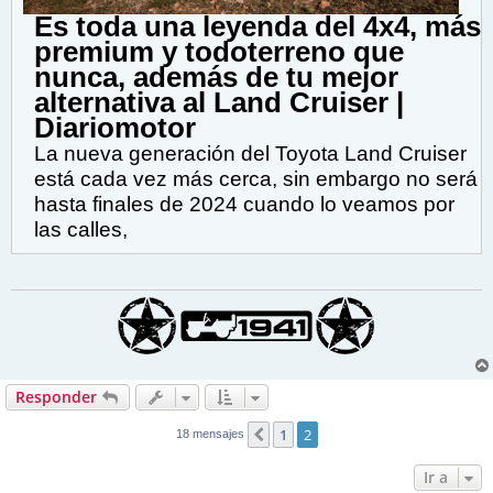
Es toda una leyenda del 4x4, más
premium y todoterreno que
nunca, además de tu mejor
alternativa al Land Cruiser |
Diariomotor
La nueva generación del Toyota Land Cruiser
está cada vez más cerca, sin embargo no será
hasta finales de 2024 cuando lo veamos por
las calles,
Responder
1
2
Anterior
18 mensajes
Ir a