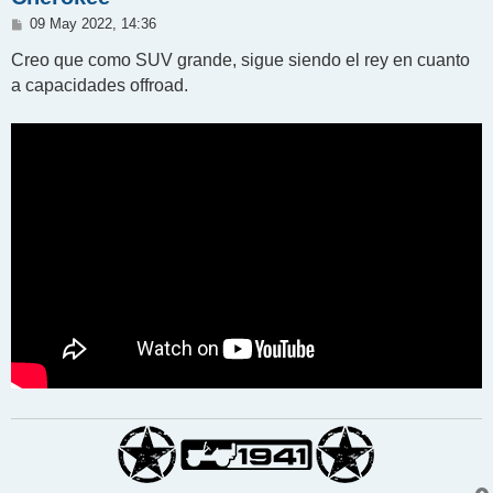
M
09 May 2022, 14:36
e
n
Creo que como SUV grande, sigue siendo el rey en cuanto
s
a capacidades offroad.
a
j
e