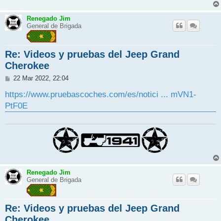
Renegado Jim
General de Brigada
Re: Videos y pruebas del Jeep Grand
Cherokee
M
22 Mar 2022, 22:04
e
n
https://www.pruebascoches.com/es/notici ... mVN1-
s
PtF0E
a
j
e
Renegado Jim
General de Brigada
Re: Videos y pruebas del Jeep Grand
Cherokee