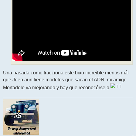
Una pasada como tracciona este bixo increíble menos mál
que Jeep aun tiene modelos que sacan el ADN, mi amigo
Mortadelo va mejorando y hay que reconocérselo