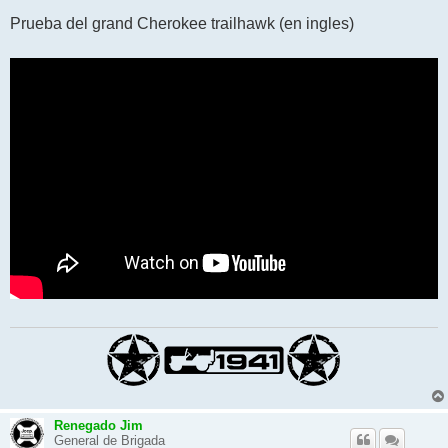
e
n
Prueba del grand Cherokee trailhawk (en ingles)
s
a
j
e
Renegado Jim
General de Brigada