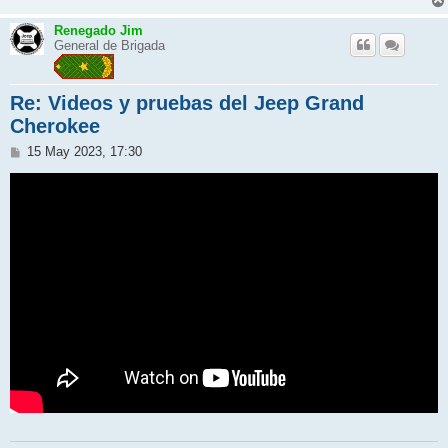
Renegado Jim
General de Brigada
Re: Videos y pruebas del Jeep Grand
Cherokee
M
15 May 2023, 17:30
e
n
s
a
j
e