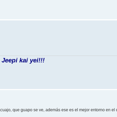
Jeepi kai yei!!!
ajo, que guapo se ve, además ese es el mejor entorno en el