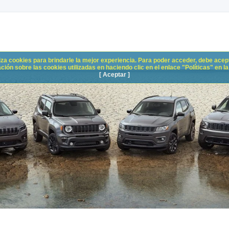
liza cookies para brindarle la mejor experiencia. Para poder acceder, debe acepta
n sobre las cookies utilizadas en haciendo clic en el enlace "Políticas" en la p
[ Aceptar ]