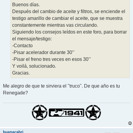
j
Buenos días.
e
Después del cambio de aceite y filtros, se enciende el
testigo amarillo de cambiar el aceite, que se muestra
constantemente mientras vas circulando.
Siguiendo los consejos leídos en este foro, para borrar
el mensaje/testigo:
-Contacto
-Pisar acelerador durante 30’’
-Pisar el freno tres veces en esos 30’’
Y voilá, solucionado.
Gracias.
Me alegro de que te sirviera el "truco". De que año es tu
Renegade?
buenacabri