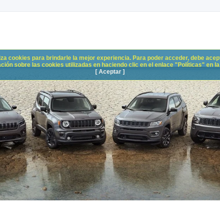
liza cookies para brindarle la mejor experiencia. Para poder acceder, debe acepta
n sobre las cookies utilizadas en haciendo clic en el enlace "Políticas" en la p
[ Aceptar ]