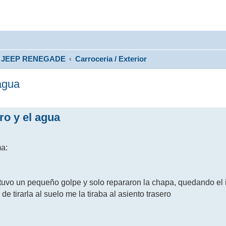
JEEP RENEGADE
Carroceria / Exterior
agua
ro y el agua
a:
a tuvo un pequeño golpe y solo repararon la chapa, quedando el i
 tirarla al suelo me la tiraba al asiento trasero