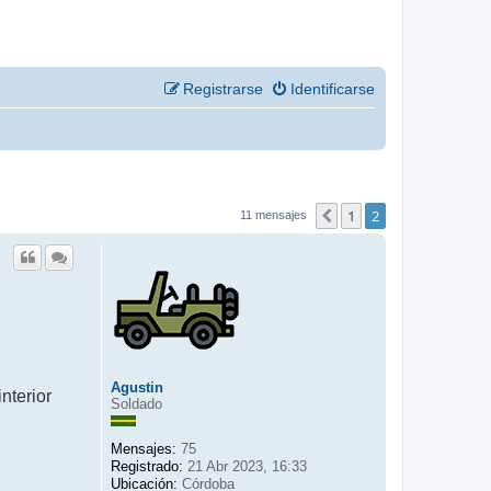
Registrarse
Identificarse
1
2
Anterior
11 mensajes
Agustin
nterior
Soldado
Mensajes:
75
Registrado:
21 Abr 2023, 16:33
Ubicación:
Córdoba