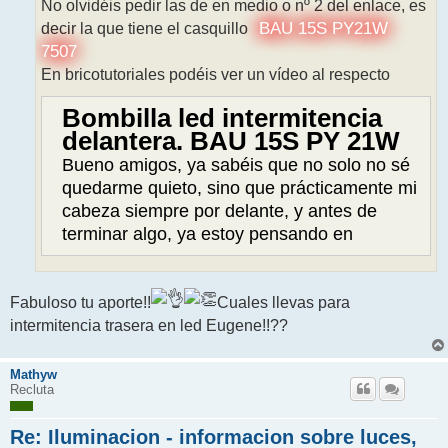
No olvidéis pedir las de en medio o nº 2 del enlace, es
decir la que tiene el casquillo
BAU 15S PY21W
7507
En bricotutoriales podéis ver un vídeo al respecto
Bombilla led intermitencia
delantera. BAU 15S PY 21W
Bueno amigos, ya sabéis que no solo no sé
quedarme quieto, sino que prácticamente mi
cabeza siempre por delante, y antes de
terminar algo, ya estoy pensando en
Fabuloso tu aporte!!
Cuales llevas para
intermitencia trasera en led Eugene!!??
Mathyw
Recluta
Re: Iluminacion - informacion sobre luces,