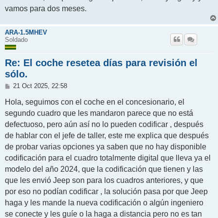
vamos para dos meses.
ARA-1.5MHEV
Soldado
Re: El coche resetea días para revisión el
sólo.
M
21 Oct 2025, 22:58
e
n
Hola, seguimos con el coche en el concesionario, el
s
segundo cuadro que les mandaron parece que no está
a
j
defectuoso, pero aún así no lo pueden codificar , después
e
de hablar con el jefe de taller, este me explica que después
de probar varias opciones ya saben que no hay disponible
codificación para el cuadro totalmente digital que lleva ya el
modelo del año 2024, que la codificación que tienen y las
que les envió Jeep son para los cuadros anteriores, y que
por eso no podían codificar , la solución pasa por que Jeep
haga y les mande la nueva codificación o algún ingeniero
se conecte y les guíe o la haga a distancia pero no es tan