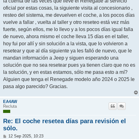
la cuenta de las veces que llevé el Renegade al servicio
oficial por estas cosas, la siguiente visita al concesionario ,
resteo del sistema, me devuelven el coche, a los pocos días
vuelve a fallar , vuelta al taller y otro reseteo está vez más
fuerte, según ellos, me lo llevo y a los pocos días igual falla
de nuevo, ahora mismo el coche lleva 15 días en el taller,
hoy fui por allí y sin solución a la vista, que lo volvieron a
resetear y que al día siguiente ya les falló de nuevo, que le
mandan información a Jeep y siguen esperando una
solución que no sea resetear pues ya tienen claro que no es
la solución, y en estas estamos, sólo me pasa esto a mí?
Alguien que tenga el Renegade modelo año 2024 o 2025 le
pasa algo parecido? Gracias.
EA4AW
Recluta
Re: El coche resetea días para revisión el
sólo.
M
12 Sep 2025, 10:23