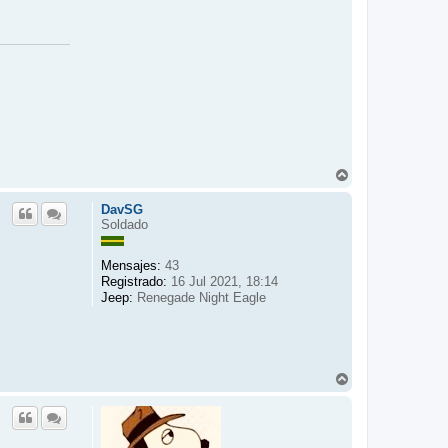
A
r
r
DavSG
i
Soldado
b
a
Mensajes:
43
Registrado:
16 Jul 2021, 18:14
Jeep:
Renegade Night Eagle
A
r
r
i
b