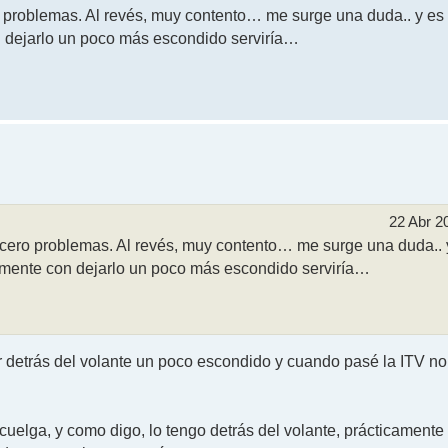
o problemas. Al revés, muy contento… me surge una duda.. y es
n dejarlo un poco más escondido serviría…
22 Abr 2
 cero problemas. Al revés, muy contento… me surge una duda.. y
emente con dejarlo un poco más escondido serviría…
 detrás del volante un poco escondido y cuando pasé la ITV no
uelga, y como digo, lo tengo detrás del volante, prácticamente 