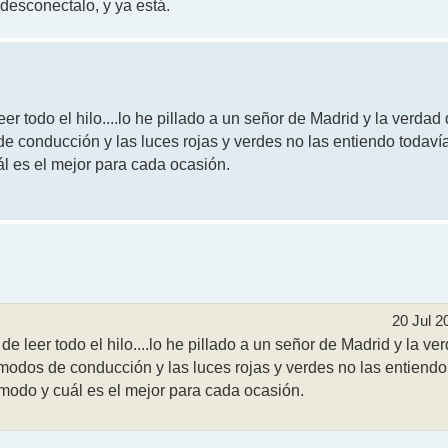
.desconectalo, y ya está.
 todo el hilo....lo he pillado a un señor de Madrid y la verdad
de conducción y las luces rojas y verdes no las entiendo todaví
ál es el mejor para cada ocasión.
20 Jul 2
leer todo el hilo....lo he pillado a un señor de Madrid y la ve
 modos de conducción y las luces rojas y verdes no las entiendo
 modo y cuál es el mejor para cada ocasión.