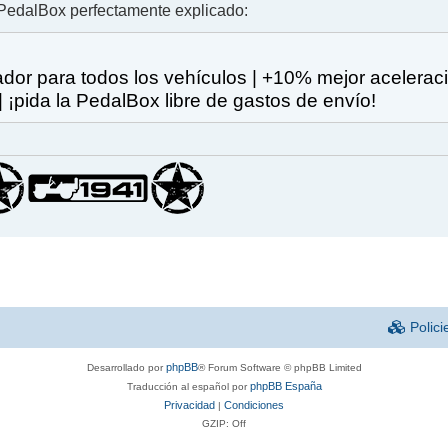
e PedalBox perfectamente explicado:
rador para todos los vehículos | +10% mejor aceleraci
¡pida la PedalBox libre de gastos de envío!
Polici
phpBB
Desarrollado por
® Forum Software © phpBB Limited
phpBB España
Traducción al español por
Privacidad
Condiciones
|
GZIP: Off