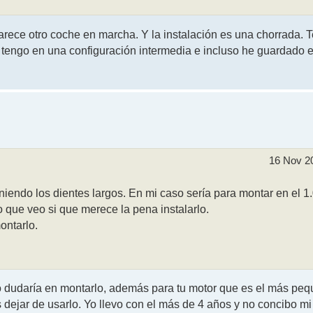
Parece otro coche en marcha. Y la instalación es una chorrada. Te
 tengo en una configuración intermedia e incluso he guardado 
16 Nov 2
iendo los dientes largos. En mi caso sería para montar en el 1
 que veo si que merece la pena instalarlo.
ontarlo.
 dudaría en montarlo, además para tu motor que es el más pe
 dejar de usarlo. Yo llevo con el más de 4 años y no concibo mi