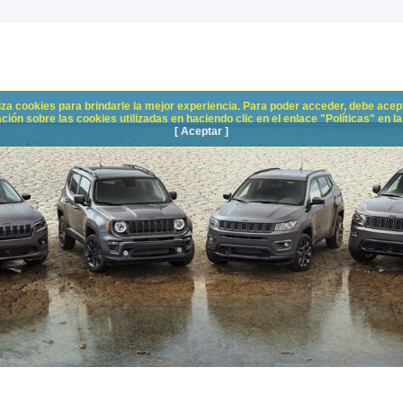
liza cookies para brindarle la mejor experiencia. Para poder acceder, debe acepta
n sobre las cookies utilizadas en haciendo clic en el enlace "Políticas" en la p
[ Aceptar ]