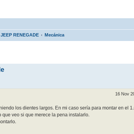
JEEP RENEGADE
Mecánica
de
16 Nov 2
iendo los dientes largos. En mi caso sería para montar en el 1
 que veo si que merece la pena instalarlo.
ontarlo.