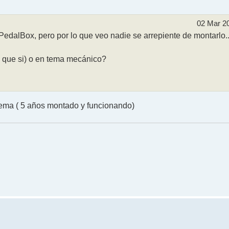
02 Mar 2
PedalBox, pero por lo que veo nadie se arrepiente de montarlo..
que si) o en tema mecánico?
lema ( 5 años montado y funcionando)