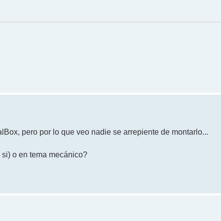
lBox, pero por lo que veo nadie se arrepiente de montarlo...
si) o en tema mecánico?