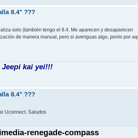
lla 8.4" ???
tualiza solo (también tengo el 8.4. Me aparecen y desaparecen
ación de manera manual, pero si averiguas algo, ponlo por aqu
Jeepi kai yei!!!
lla 8.4" ???
zar Uconnect. Saludos
ltimedia-renegade-compass