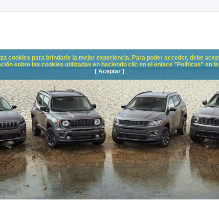
liza cookies para brindarle la mejor experiencia. Para poder acceder, debe acepta
n sobre las cookies utilizadas en haciendo clic en el enlace "Políticas" en la p
[ Aceptar ]