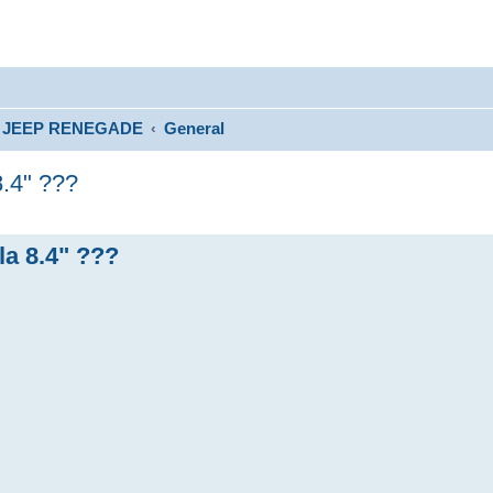
JEEP RENEGADE
General
8.4" ???
la 8.4" ???