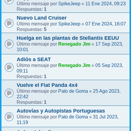
SpikeJeep
11 Ene 2024, 09:23
Último mensaje por
«
1
Respuestas:
Nuevo Land Cruiser
SpikeJeep
07 Ene 2024, 16:07
Último mensaje por
«
5
Respuestas:
Huelga en las plantas de Stellantis EEUU
Renegado Jim
17 Sep 2023,
Último mensaje por
«
10:01
Adiós a SEAT
Renegado Jim
05 Sep 2023,
Último mensaje por
«
09:11
1
Respuestas:
Vuelve el Fiat Panda 4x4
Pato de Goma
25 Ago 2023,
Último mensaje por
«
22:42
1
Respuestas:
Autovías y Autopistas Portuguesas
Pato de Goma
31 Jul 2023,
Último mensaje por
«
11:19