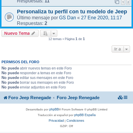
11
Respuestas:
1
2
Personaliza tu perfil con tu modelo de Jeep
GS Dan
27 Ene 2020, 11:17
Último mensaje por
«
2
Respuestas:
Nuevo Tema
1
1
12 temas • Página
de
Ir a
PERMISOS DEL FORO
No puede
abrir nuevos temas en este Foro
No puede
responder a temas en este Foro
No puede
editar sus mensajes en este Foro
No puede
borrar sus mensajes en este Foro
No puede
enviar adjuntos en este Foro
Foro Jeep Renegade
Foro Jeep Renegade
phpBB
Desarrollado por
® Forum Software © phpBB Limited
phpBB España
Traducción al español por
Privacidad
Condiciones
|
GZIP: Off