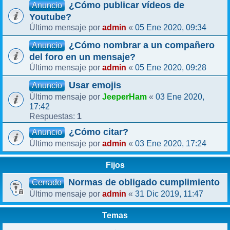
¿Cómo publicar vídeos de
Anuncio
Youtube?
admin
05 Ene 2020, 09:34
Último mensaje por
«
¿Cómo nombrar a un compañero
Anuncio
del foro en un mensaje?
admin
05 Ene 2020, 09:28
Último mensaje por
«
Usar emojis
Anuncio
JeeperHam
03 Ene 2020,
Último mensaje por
«
17:42
1
Respuestas:
¿Cómo citar?
Anuncio
admin
03 Ene 2020, 17:24
Último mensaje por
«
Fijos
Normas de obligado cumplimiento
Cerrado
admin
31 Dic 2019, 11:47
Último mensaje por
«
Temas