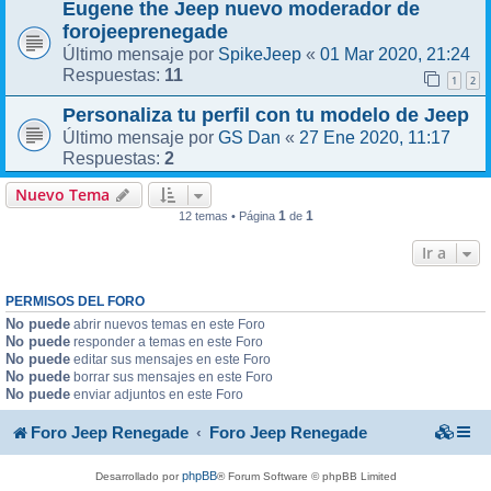
Eugene the Jeep nuevo moderador de
forojeeprenegade
SpikeJeep
01 Mar 2020, 21:24
Último mensaje por
«
11
Respuestas:
1
2
Personaliza tu perfil con tu modelo de Jeep
GS Dan
27 Ene 2020, 11:17
Último mensaje por
«
2
Respuestas:
Nuevo Tema
1
1
12 temas • Página
de
Ir a
PERMISOS DEL FORO
No puede
abrir nuevos temas en este Foro
No puede
responder a temas en este Foro
No puede
editar sus mensajes en este Foro
No puede
borrar sus mensajes en este Foro
No puede
enviar adjuntos en este Foro
Foro Jeep Renegade
Foro Jeep Renegade
phpBB
Desarrollado por
® Forum Software © phpBB Limited