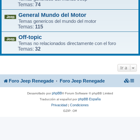
74
Temas:
General Mundo del Motor
Temas genericos del mundo del motor
115
Temas:
Off-topic
Temas no relacionados directamente con el foro
32
Temas:
Ir a
Foro Jeep Renegade
Foro Jeep Renegade
phpBB
Desarrollado por
® Forum Software © phpBB Limited
phpBB España
Traducción al español por
Privacidad
Condiciones
|
GZIP: Off