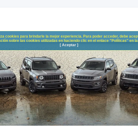
liza cookies para brindarle la mejor experiencia. Para poder acceder, debe acepta
n sobre las cookies utilizadas en haciendo clic en el enlace "Políticas" en la p
[ Aceptar ]