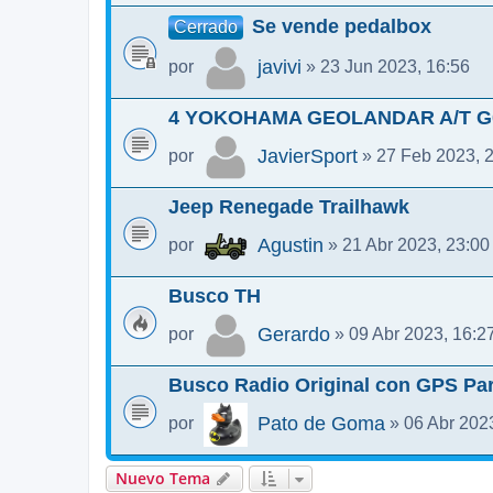
Se vende pedalbox
Cerrado
javivi
por
» 23 Jun 2023, 16:56
4 YOKOHAMA GEOLANDAR A/T G01
JavierSport
por
» 27 Feb 2023, 
Jeep Renegade Trailhawk
Agustin
por
» 21 Abr 2023, 23:00
Busco TH
Gerardo
por
» 09 Abr 2023, 16:2
Busco Radio Original con GPS Pa
Pato de Goma
por
» 06 Abr 202
Nuevo Tema