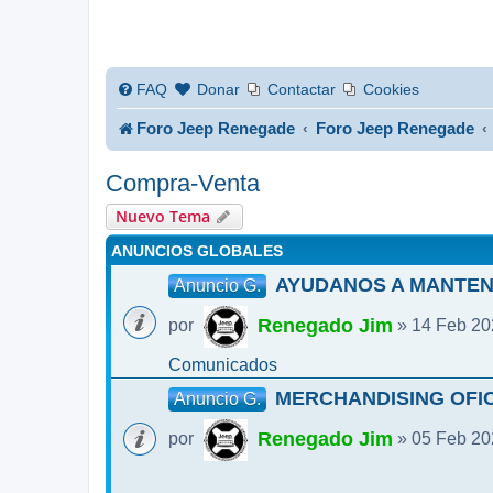
FAQ
Donar
Contactar
Cookies
Foro Jeep Renegade
Foro Jeep Renegade
Compra-Venta
Nuevo Tema
ANUNCIOS GLOBALES
AYUDANOS A MANTEN
Anuncio G.
Renegado Jim
por
» 14 Feb 20
Comunicados
MERCHANDISING OFIC
Anuncio G.
Renegado Jim
por
» 05 Feb 20