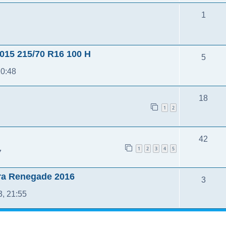
1
5 215/70 R16 100 H
5
20:48
18
1
2
42
1
2
3
4
5
7
ra Renegade 2016
3
3, 21:55