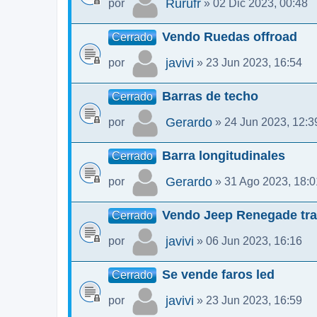
Rurufr
por
» 02 Dic 2023, 00:48
Vendo Ruedas offroad
Cerrado
javivi
por
» 23 Jun 2023, 16:54
Barras de techo
Cerrado
Gerardo
por
» 24 Jun 2023, 12:3
Barra longitudinales
Cerrado
Gerardo
por
» 31 Ago 2023, 18:0
Vendo Jeep Renegade tra
Cerrado
javivi
por
» 06 Jun 2023, 16:16
Se vende faros led
Cerrado
javivi
por
» 23 Jun 2023, 16:59