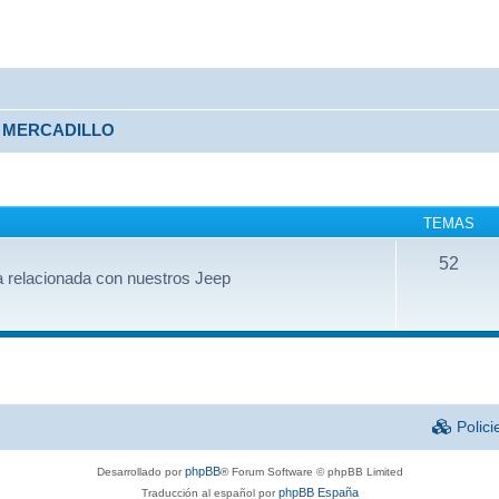
MERCADILLO
TEMAS
52
 relacionada con nuestros Jeep
Polici
phpBB
Desarrollado por
® Forum Software © phpBB Limited
phpBB España
Traducción al español por