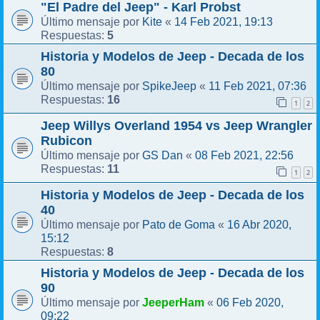
"El Padre del Jeep" - Karl Probst
Kite
14 Feb 2021, 19:13
Último mensaje por
«
5
Respuestas:
Historia y Modelos de Jeep - Decada de los
80
SpikeJeep
11 Feb 2021, 07:36
Último mensaje por
«
16
Respuestas:
1
2
Jeep Willys Overland 1954 vs Jeep Wrangler
Rubicon
GS Dan
08 Feb 2021, 22:56
Último mensaje por
«
11
Respuestas:
1
2
Historia y Modelos de Jeep - Decada de los
40
Pato de Goma
16 Abr 2020,
Último mensaje por
«
15:12
8
Respuestas:
Historia y Modelos de Jeep - Decada de los
90
JeeperHam
06 Feb 2020,
Último mensaje por
«
09:22