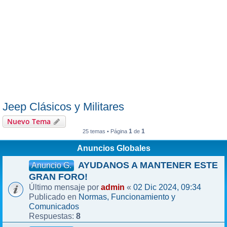
Jeep Clásicos y Militares
Nuevo Tema
1
1
25 temas • Página
de
Anuncios Globales
AYUDANOS A MANTENER ESTE
Anuncio G.
GRAN FORO!
admin
02 Dic 2024, 09:34
Último mensaje por
«
Normas, Funcionamiento y
Publicado en
Comunicados
8
Respuestas: