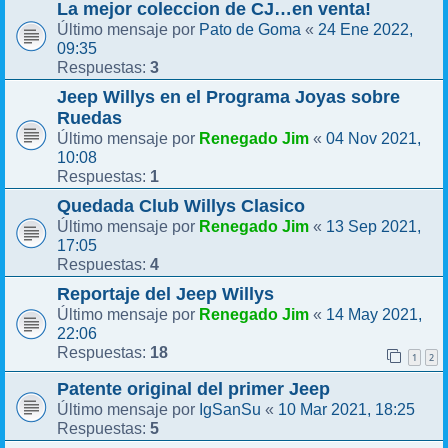
La mejor coleccion de CJ…en venta!
Pato de Goma
24 Ene 2022,
Último mensaje por
«
09:35
3
Respuestas:
Jeep Willys en el Programa Joyas sobre
Ruedas
Renegado Jim
04 Nov 2021,
Último mensaje por
«
10:08
1
Respuestas:
Quedada Club Willys Clasico
Renegado Jim
13 Sep 2021,
Último mensaje por
«
17:05
4
Respuestas:
Reportaje del Jeep Willys
Renegado Jim
14 May 2021,
Último mensaje por
«
22:06
18
Respuestas:
1
2
Patente original del primer Jeep
IgSanSu
10 Mar 2021, 18:25
Último mensaje por
«
5
Respuestas: