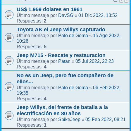
1
2
US$ 1.959 dolares en 1961
DavSG
01 Dic 2022, 13:52
Último mensaje por
«
2
Respuestas:
Toyota AK el Jeep Willys capturado
Pato de Goma
15 Ago 2022,
Último mensaje por
«
10:26
5
Respuestas:
Jeep M715 - Rescate y restauracion
Patan
05 Jul 2022, 22:23
Último mensaje por
«
4
Respuestas:
No es un Jeep, pero fue compañero de
ellos...
Pato de Goma
06 Feb 2022,
Último mensaje por
«
19:35
4
Respuestas:
Jeep Willys, del frente de batalla a la
electrificación en 80 años
SpikeJeep
05 Feb 2022, 08:21
Último mensaje por
«
1
Respuestas: