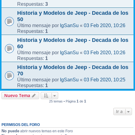
3
Respuestas:
Historia y Modelos de Jeep - Decada de los
50
IgSanSu
03 Feb 2020, 10:26
Último mensaje por
«
1
Respuestas:
Historia y Modelos de Jeep - Decada de los
60
IgSanSu
03 Feb 2020, 10:26
Último mensaje por
«
1
Respuestas:
Historia y Modelos de Jeep - Decada de los
70
IgSanSu
03 Feb 2020, 10:25
Último mensaje por
«
1
Respuestas:
Nuevo Tema
1
1
25 temas • Página
de
Ir a
PERMISOS DEL FORO
No puede
abrir nuevos temas en este Foro