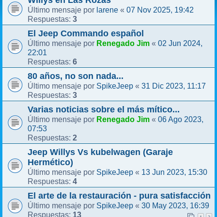
larene
07 Nov 2025, 19:42
Último mensaje por
«
3
Respuestas:
El Jeep Commando español
Renegado Jim
02 Jun 2024,
Último mensaje por
«
22:01
6
Respuestas:
80 años, no son nada...
SpikeJeep
31 Dic 2023, 11:17
Último mensaje por
«
3
Respuestas:
Varias noticias sobre el más mítico...
Renegado Jim
06 Ago 2023,
Último mensaje por
«
07:53
2
Respuestas:
Jeep Willys Vs kubelwagen (Garaje
Hermético)
SpikeJeep
13 Jun 2023, 15:30
Último mensaje por
«
4
Respuestas:
El arte de la restauración - pura satisfacción
SpikeJeep
30 May 2023, 16:39
Último mensaje por
«
13
Respuestas: