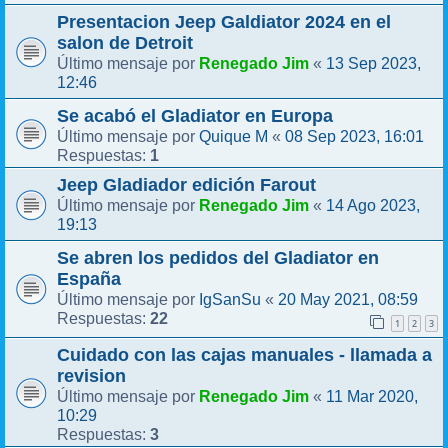
Presentacion Jeep Galdiator 2024 en el
salon de Detroit
Renegado Jim
13 Sep 2023,
Último mensaje por
«
12:46
Se acabó el Gladiator en Europa
Quique M
08 Sep 2023, 16:01
Último mensaje por
«
1
Respuestas:
Jeep Gladiador edición Farout
Renegado Jim
14 Ago 2023,
Último mensaje por
«
19:13
Se abren los pedidos del Gladiator en
España
IgSanSu
20 May 2021, 08:59
Último mensaje por
«
22
Respuestas:
1
2
3
Cuidado con las cajas manuales - llamada a
revision
Renegado Jim
11 Mar 2020,
Último mensaje por
«
10:29
3
Respuestas: