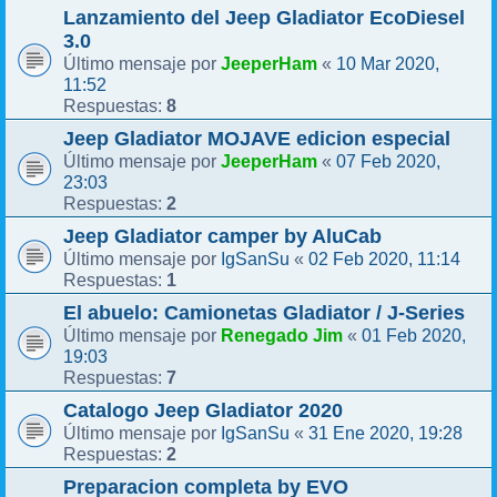
Lanzamiento del Jeep Gladiator EcoDiesel
3.0
JeeperHam
10 Mar 2020,
Último mensaje por
«
11:52
8
Respuestas:
Jeep Gladiator MOJAVE edicion especial
JeeperHam
07 Feb 2020,
Último mensaje por
«
23:03
2
Respuestas:
Jeep Gladiator camper by AluCab
IgSanSu
02 Feb 2020, 11:14
Último mensaje por
«
1
Respuestas:
El abuelo: Camionetas Gladiator / J-Series
Renegado Jim
01 Feb 2020,
Último mensaje por
«
19:03
7
Respuestas:
Catalogo Jeep Gladiator 2020
IgSanSu
31 Ene 2020, 19:28
Último mensaje por
«
2
Respuestas:
Preparacion completa by EVO