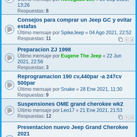
13:26
8
Respuestas:
Consejos para comprar un Jeep GC y evitar
estafas
SpikeJeep
04 Ago 2021, 22:52
Último mensaje por
«
11
Respuestas:
1
2
Preparacion ZJ 1998
Eugene The Jeep
22 Jun
Último mensaje por
«
2021, 22:56
3
Respuestas:
Reprogramacion 190 cv,440par -a 247cv
500par
Snake
28 Ene 2021, 11:30
Último mensaje por
«
9
Respuestas:
Suspensiones OME grand cherokee wk2
Leo17
21 Ene 2021, 21:53
Último mensaje por
«
12
Respuestas:
1
2
Presentacion nuevo Jeep Grand Cherokee
2021