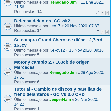
Renegado Jim
11 Ene 2021,
Último mensaje por
«
21:56
14
Respuestas:
1
2
Defensa delantera CG wk2
Leo17
20 Nov 2020, 07:37
Último mensaje por
«
14
Respuestas:
1
2
Se compra Grand Cherokee diésel. 2,7crd
163cv
Kekov12
13 Nov 2020, 09:18
Último mensaje por
«
5
Respuestas:
Motor y cambio 2.7 163cb de origen
Mercedes
Renegado Jim
28 Ago 2020,
Último mensaje por
«
17:51
6
Respuestas:
Tutorial - Cambio de discos y pastillas de
freno delanteros - GC V6 3.0 CRD
JeeperHam
26 Mar 2020,
Último mensaje por
«
14:22
1
Respuestas: