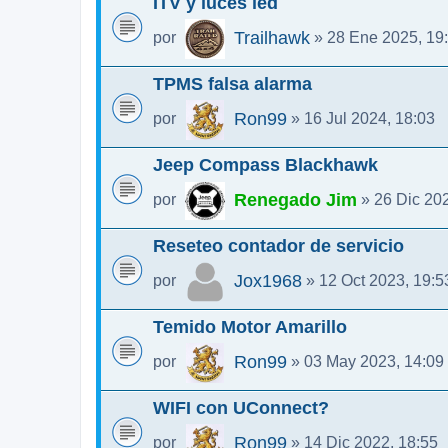
ITV y luces led
Trailhawk
por
» 28 Ene 2025, 19
TPMS falsa alarma
Ron99
por
» 16 Jul 2024, 18:03
Jeep Compass Blackhawk
Renegado Jim
por
» 26 Dic 202
Reseteo contador de servicio
Jox1968
por
» 12 Oct 2023, 19:5
Temido Motor Amarillo
Ron99
por
» 03 May 2023, 14:09
WIFI con UConnect?
Ron99
por
» 14 Dic 2022, 18:55