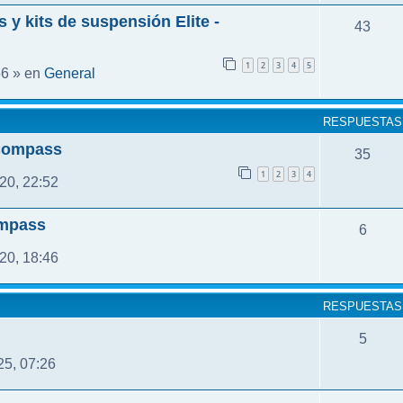
 y kits de suspensión Elite -
43
1
2
3
4
5
General
56 » en
RESPUESTAS
 Compass
35
1
2
3
4
20, 22:52
ompass
6
20, 18:46
RESPUESTAS
5
25, 07:26