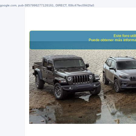
google.com, pub-3857996277126161, DIRECT, f08c47fec0942fa0
Este foro uti
Puede obtener más informació