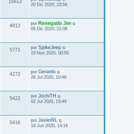
15612
20 Dic 2020, 22:56
por
Renegado Jim
4812
05 Dic 2020, 21:08
por
SpikeJeep
5771
19 Nov 2020, 00:55
por
Gerardo
4272
26 Jul 2020, 10:46
por
JochiTH
5422
02 Jul 2020, 19:49
por
JavierRL
5416
18 Jun 2020, 14:16