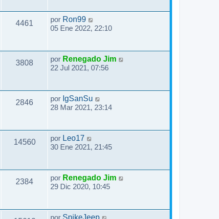
por
Ron99
4461
05 Ene 2022, 22:10
por
Renegado Jim
3808
22 Jul 2021, 07:56
por
IgSanSu
2846
28 Mar 2021, 23:14
por
Leo17
14560
30 Ene 2021, 21:45
por
Renegado Jim
2384
29 Dic 2020, 10:45
por
SpikeJeep