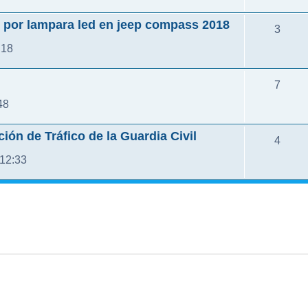
o por lampara led en jeep compass 2018
3
:18
7
48
ón de Tráfico de la Guardia Civil
4
12:33