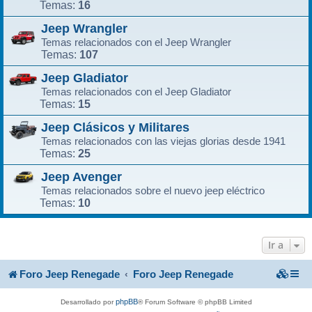
16
Temas:
Jeep Wrangler
Temas relacionados con el Jeep Wrangler
107
Temas:
Jeep Gladiator
Temas relacionados con el Jeep Gladiator
15
Temas:
Jeep Clásicos y Militares
Temas relacionados con las viejas glorias desde 1941
25
Temas:
Jeep Avenger
Temas relacionados sobre el nuevo jeep eléctrico
10
Temas:
Ir a
Foro Jeep Renegade
Foro Jeep Renegade
phpBB
Desarrollado por
® Forum Software © phpBB Limited