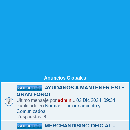
Anuncios Globales
AYUDANOS A MANTENER ESTE
Anuncio G.
GRAN FORO!
admin
02 Dic 2024, 09:34
Último mensaje por
«
Normas, Funcionamiento y
Publicado en
Comunicados
8
Respuestas:
MERCHANDISING OFICIAL -
Anuncio G.