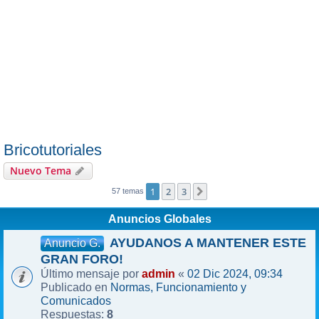
Bricotutoriales
Nuevo Tema
1
2
3
Siguiente
57 temas
Anuncios Globales
AYUDANOS A MANTENER ESTE
Anuncio G.
GRAN FORO!
admin
02 Dic 2024, 09:34
Último mensaje por
«
Normas, Funcionamiento y
Publicado en
Comunicados
8
Respuestas: