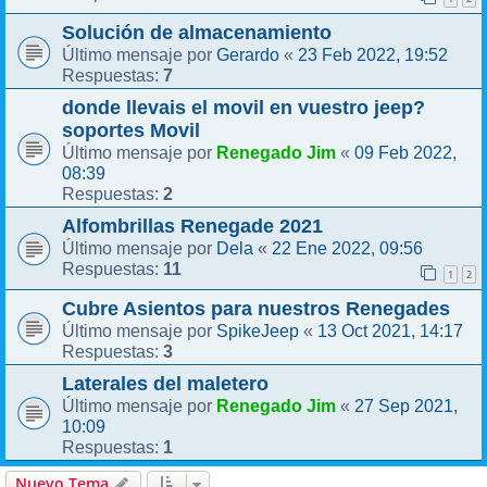
Solución de almacenamiento
Gerardo
23 Feb 2022, 19:52
Último mensaje por
«
7
Respuestas:
donde llevais el movil en vuestro jeep?
soportes Movil
Renegado Jim
09 Feb 2022,
Último mensaje por
«
08:39
2
Respuestas:
Alfombrillas Renegade 2021
Dela
22 Ene 2022, 09:56
Último mensaje por
«
11
Respuestas:
1
2
Cubre Asientos para nuestros Renegades
SpikeJeep
13 Oct 2021, 14:17
Último mensaje por
«
3
Respuestas:
Laterales del maletero
Renegado Jim
27 Sep 2021,
Último mensaje por
«
10:09
1
Respuestas:
Nuevo Tema