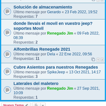
Solución de almacenamiento
Gerardo
23 Feb 2022, 19:52
Último mensaje por
«
7
Respuestas:
donde llevais el movil en vuestro jeep?
soportes Movil
Renegado Jim
09 Feb 2022,
Último mensaje por
«
08:39
2
Respuestas:
Alfombrillas Renegade 2021
Dela
22 Ene 2022, 09:56
Último mensaje por
«
11
Respuestas:
1
2
Cubre Asientos para nuestros Renegades
SpikeJeep
13 Oct 2021, 14:17
Último mensaje por
«
3
Respuestas:
Laterales del maletero
Renegado Jim
27 Sep 2021,
Último mensaje por
«
10:09
1
Respuestas:
Nuevo Tema