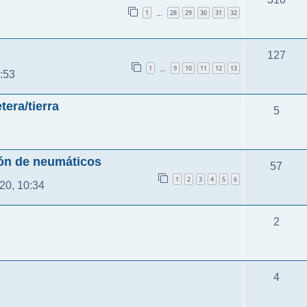
1
28
29
30
31
32
…
127
1
9
10
11
12
13
…
:53
era/tierra
5
ión de neumáticos
57
1
2
3
4
5
6
20, 10:34
2
4