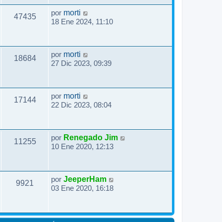
por
morti
47435
18 Ene 2024, 11:10
por
morti
18684
27 Dic 2023, 09:39
por
morti
17144
22 Dic 2023, 08:04
por
Renegado Jim
11255
10 Ene 2020, 12:13
por
JeeperHam
9921
03 Ene 2020, 16:18