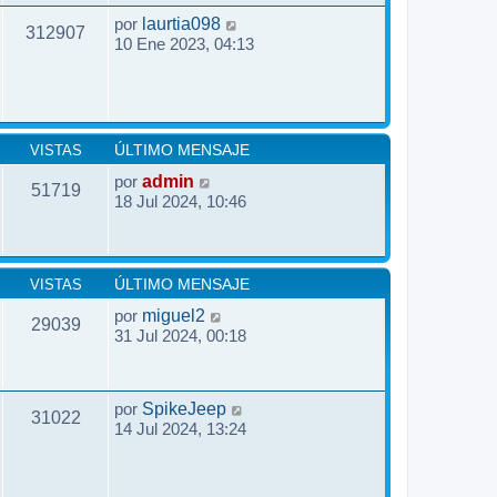
por
laurtia098
312907
10 Ene 2023, 04:13
VISTAS
ÚLTIMO MENSAJE
por
admin
51719
18 Jul 2024, 10:46
VISTAS
ÚLTIMO MENSAJE
por
miguel2
29039
31 Jul 2024, 00:18
por
SpikeJeep
31022
14 Jul 2024, 13:24