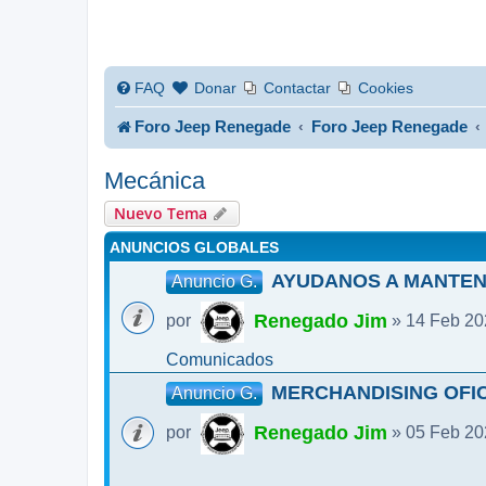
FAQ
Donar
Contactar
Cookies
Foro Jeep Renegade
Foro Jeep Renegade
Mecánica
Nuevo Tema
ANUNCIOS GLOBALES
AYUDANOS A MANTEN
Anuncio G.
Renegado Jim
por
» 14 Feb 20
Comunicados
MERCHANDISING OFIC
Anuncio G.
Renegado Jim
por
» 05 Feb 20