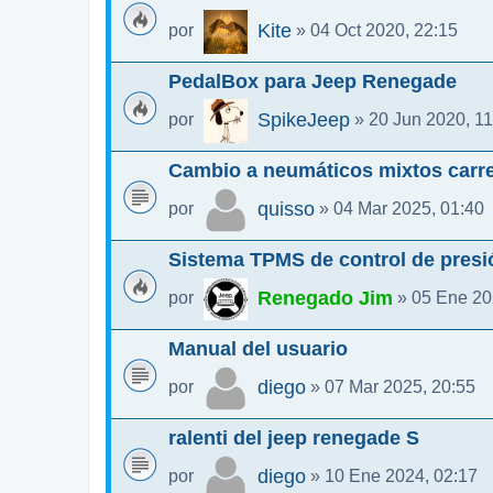
Kite
por
» 04 Oct 2020, 22:15
PedalBox para Jeep Renegade
SpikeJeep
por
» 20 Jun 2020, 11
Cambio a neumáticos mixtos carret
quisso
por
» 04 Mar 2025, 01:40
Sistema TPMS de control de pres
Renegado Jim
por
» 05 Ene 20
Manual del usuario
diego
por
» 07 Mar 2025, 20:55
ralenti del jeep renegade S
diego
por
» 10 Ene 2024, 02:17