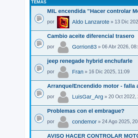
TEMAS
MIL encendida "Hacer controlar M
Aldo Lanzarote
por
» 13 Dic 202
Cambio aceite diferencial trasero
Gorrion83
por
» 06 Abr 2026, 08
jeep renegade hybrid enchufarle
Fran
por
» 16 Dic 2025, 11:09
Arranque/Encendido motor - falla a
LuisGar_Arg
por
» 20 Oct 2022,
Problemas con el embrague?
condemor
por
» 24 Ago 2025, 20
AVISO HACER CONTROLAR MOT