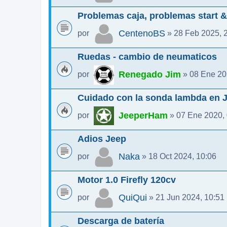
Problemas caja, problemas start &
CentenoBS
por
» 28 Feb 2025, 
Ruedas - cambio de neumaticos
Renegado Jim
por
» 08 Ene 20
Cuidado con la sonda lambda en 
JeeperHam
por
» 07 Ene 2020, 
Adios Jeep
Naka
por
» 18 Oct 2024, 10:06
Motor 1.0 Firefly 120cv
QuiQui
por
» 21 Jun 2024, 10:51
Descarga de batería