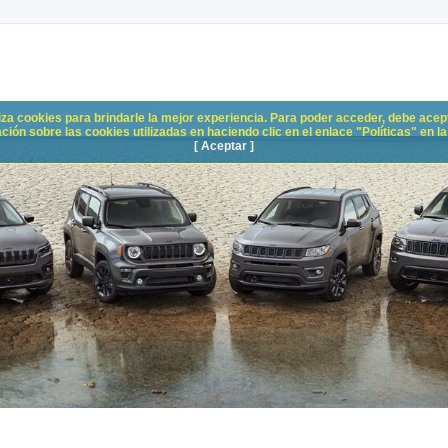
liza cookies para brindarle la mejor experiencia. Para poder acceder, debe acepta
n sobre las cookies utilizadas en haciendo clic en el enlace "Políticas" en la p
[ Aceptar ]