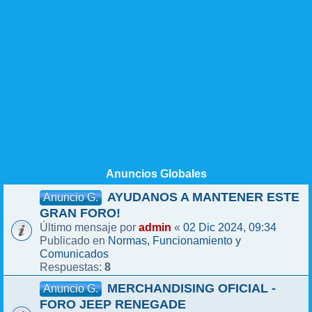
Anuncios Globales
AYUDANOS A MANTENER ESTE
Anuncio G.
GRAN FORO!
admin
02 Dic 2024, 09:34
Último mensaje por
«
Normas, Funcionamiento y
Publicado en
Comunicados
8
Respuestas:
MERCHANDISING OFICIAL -
Anuncio G.
FORO JEEP RENEGADE