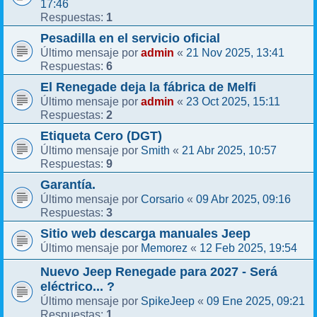
17:46
1
Respuestas:
Pesadilla en el servicio oficial
admin
21 Nov 2025, 13:41
Último mensaje por
«
6
Respuestas:
El Renegade deja la fábrica de Melfi
admin
23 Oct 2025, 15:11
Último mensaje por
«
2
Respuestas:
Etiqueta Cero (DGT)
Smith
21 Abr 2025, 10:57
Último mensaje por
«
9
Respuestas:
Garantía.
Corsario
09 Abr 2025, 09:16
Último mensaje por
«
3
Respuestas:
Sitio web descarga manuales Jeep
Memorez
12 Feb 2025, 19:54
Último mensaje por
«
Nuevo Jeep Renegade para 2027 - Será
eléctrico... ?
SpikeJeep
09 Ene 2025, 09:21
Último mensaje por
«
1
Respuestas: