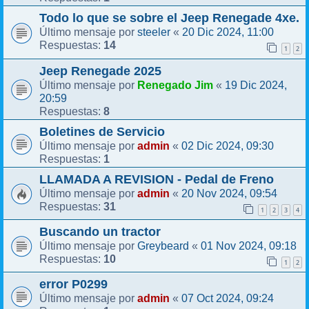
Todo lo que se sobre el Jeep Renegade 4xe.
steeler
20 Dic 2024, 11:00
Último mensaje por
«
14
Respuestas:
1
2
Jeep Renegade 2025
Renegado Jim
19 Dic 2024,
Último mensaje por
«
20:59
8
Respuestas:
Boletines de Servicio
admin
02 Dic 2024, 09:30
Último mensaje por
«
1
Respuestas:
LLAMADA A REVISION - Pedal de Freno
admin
20 Nov 2024, 09:54
Último mensaje por
«
31
Respuestas:
1
2
3
4
Buscando un tractor
Greybeard
01 Nov 2024, 09:18
Último mensaje por
«
10
Respuestas:
1
2
error P0299
admin
07 Oct 2024, 09:24
Último mensaje por
«