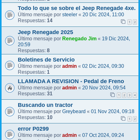
Todo lo que se sobre el Jeep Renegade 4xe.
steeler
20 Dic 2024, 11:00
Último mensaje por
«
14
Respuestas:
1
2
Jeep Renegade 2025
Renegado Jim
19 Dic 2024,
Último mensaje por
«
20:59
8
Respuestas:
Boletines de Servicio
admin
02 Dic 2024, 09:30
Último mensaje por
«
1
Respuestas:
LLAMADA A REVISION - Pedal de Freno
admin
20 Nov 2024, 09:54
Último mensaje por
«
31
Respuestas:
1
2
3
4
Buscando un tractor
Greybeard
01 Nov 2024, 09:18
Último mensaje por
«
10
Respuestas:
1
2
error P0299
admin
07 Oct 2024, 09:24
Último mensaje por
«