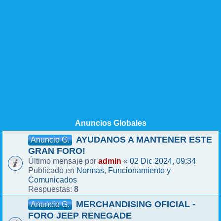
Anuncios Globales
AYUDANOS A MANTENER ESTE
Anuncio G.
GRAN FORO!
admin
02 Dic 2024, 09:34
Último mensaje por
«
Normas, Funcionamiento y
Publicado en
Comunicados
8
Respuestas:
MERCHANDISING OFICIAL -
Anuncio G.
FORO JEEP RENEGADE