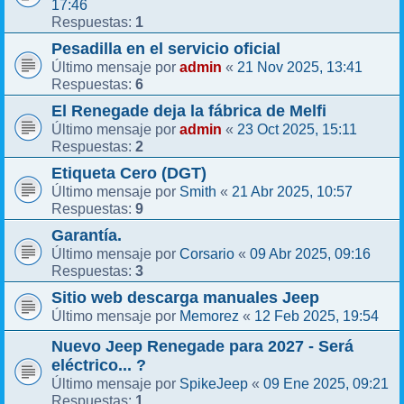
17:46
1
Respuestas:
Pesadilla en el servicio oficial
admin
21 Nov 2025, 13:41
Último mensaje por
«
6
Respuestas:
El Renegade deja la fábrica de Melfi
admin
23 Oct 2025, 15:11
Último mensaje por
«
2
Respuestas:
Etiqueta Cero (DGT)
Smith
21 Abr 2025, 10:57
Último mensaje por
«
9
Respuestas:
Garantía.
Corsario
09 Abr 2025, 09:16
Último mensaje por
«
3
Respuestas:
Sitio web descarga manuales Jeep
Memorez
12 Feb 2025, 19:54
Último mensaje por
«
Nuevo Jeep Renegade para 2027 - Será
eléctrico... ?
SpikeJeep
09 Ene 2025, 09:21
Último mensaje por
«
1
Respuestas: