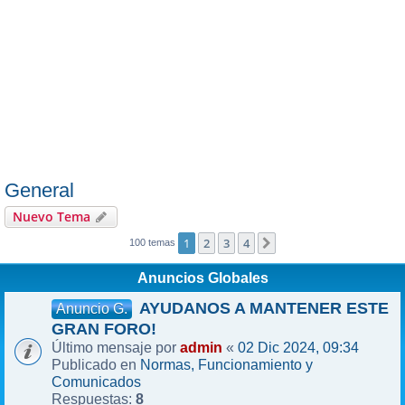
General
Nuevo Tema
1
2
3
4
Siguiente
100 temas
Anuncios Globales
AYUDANOS A MANTENER ESTE
Anuncio G.
GRAN FORO!
admin
02 Dic 2024, 09:34
Último mensaje por
«
Normas, Funcionamiento y
Publicado en
Comunicados
8
Respuestas: