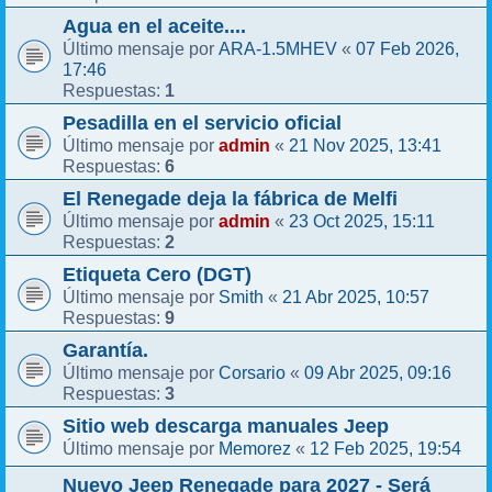
Agua en el aceite....
ARA-1.5MHEV
07 Feb 2026,
Último mensaje por
«
17:46
1
Respuestas:
Pesadilla en el servicio oficial
admin
21 Nov 2025, 13:41
Último mensaje por
«
6
Respuestas:
El Renegade deja la fábrica de Melfi
admin
23 Oct 2025, 15:11
Último mensaje por
«
2
Respuestas:
Etiqueta Cero (DGT)
Smith
21 Abr 2025, 10:57
Último mensaje por
«
9
Respuestas:
Garantía.
Corsario
09 Abr 2025, 09:16
Último mensaje por
«
3
Respuestas:
Sitio web descarga manuales Jeep
Memorez
12 Feb 2025, 19:54
Último mensaje por
«
Nuevo Jeep Renegade para 2027 - Será