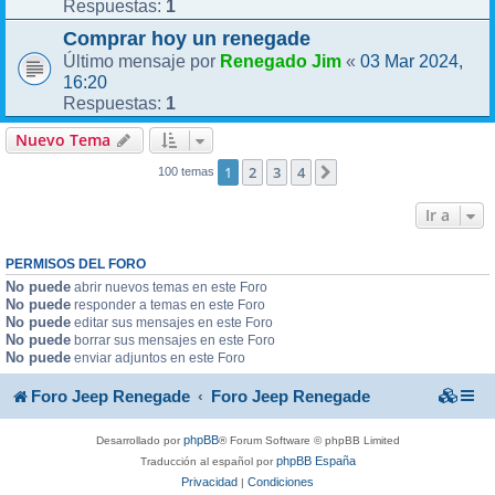
1
Respuestas:
Comprar hoy un renegade
Renegado Jim
03 Mar 2024,
Último mensaje por
«
16:20
1
Respuestas:
Nuevo Tema
1
2
3
4
Siguiente
100 temas
Ir a
PERMISOS DEL FORO
No puede
abrir nuevos temas en este Foro
No puede
responder a temas en este Foro
No puede
editar sus mensajes en este Foro
No puede
borrar sus mensajes en este Foro
No puede
enviar adjuntos en este Foro
Foro Jeep Renegade
Foro Jeep Renegade
phpBB
Desarrollado por
® Forum Software © phpBB Limited
phpBB España
Traducción al español por
Privacidad
Condiciones
|