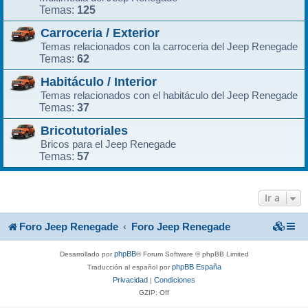
125
Temas:
Carroceria / Exterior
Temas relacionados con la carroceria del Jeep Renegade
62
Temas:
Habitáculo / Interior
Temas relacionados con el habitáculo del Jeep Renegade
37
Temas:
Bricotutoriales
Bricos para el Jeep Renegade
57
Temas:
Ir a
Foro Jeep Renegade
Foro Jeep Renegade
phpBB
Desarrollado por
® Forum Software © phpBB Limited
phpBB España
Traducción al español por
Privacidad
Condiciones
|
GZIP: Off