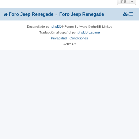
Ir a
Foro Jeep Renegade
Foro Jeep Renegade
phpBB
Desarrollado por
® Forum Software © phpBB Limited
phpBB España
Traducción al español por
Privacidad
Condiciones
|
GZIP: Off