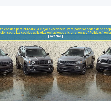
liza cookies para brindarle la mejor experiencia. Para poder acceder, debe acepta
n sobre las cookies utilizadas en haciendo clic en el enlace "Políticas" en la p
[ Aceptar ]