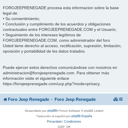
FOROJEEPRENEGADE procesa esta informacion sobre la base
legal de:
• Su consentimiento;
• Conclusión y cumplimiento de los acuerdos y obligaciones
contractuales entre FOROJEEPRENEGADE.COM y el Usuario;
• Seguimiento de los intereses legítimos de
FOROJEEPRENEGADE.COM, como administrador del foro
Usted tiene derecho al acceso, rectificación, supresión, limitación,
oposición y portabilidad de los datos tratados.
Puede ejercer estos derechos comunicándose con nosotros en
administracion@forojeeprenegade.com. Para obtener más
información visite el siguiente enlace
https://forojeeprenegade.com/ucp.php?mode=privacy.
Foro Jeep Renegade
Foro Jeep Renegade
phpBB
Desarrollado por
® Forum Software © phpBB Limited
phpBB España
Traducción al español por
Privacidad
Condiciones
|
GZIP: Off