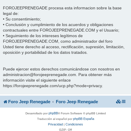
FOROJEEPRENEGADE procesa esta informacion sobre la base
legal de:
• Su consentimiento;
• Conclusión y cumplimiento de los acuerdos y obligaciones
contractuales entre FOROJEEPRENEGADE.COM y el Usuario;
• Seguimiento de los intereses legítimos de
FOROJEEPRENEGADE.COM, como administrador del foro
Usted tiene derecho al acceso, rectificación, supresión, limitación,
oposición y portabilidad de los datos tratados.
Puede ejercer estos derechos comunicándose con nosotros en
administracion@forojeeprenegade.com. Para obtener más
información visite el siguiente enlace
https://forojeeprenegade.com/ucp.php?mode=privacy.
Foro Jeep Renegade
Foro Jeep Renegade
phpBB
Desarrollado por
® Forum Software © phpBB Limited
phpBB España
Traducción al español por
Privacidad
Condiciones
|
GZIP: Off