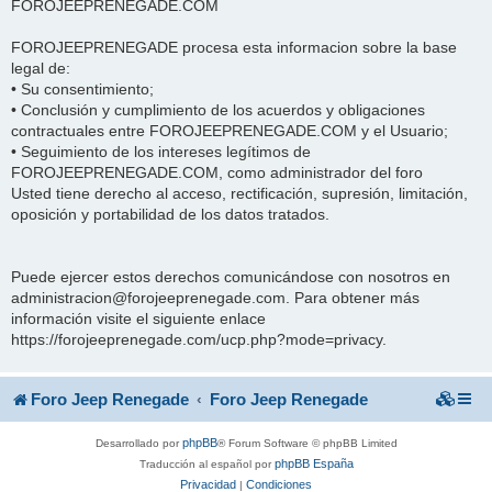
FOROJEEPRENEGADE.COM
FOROJEEPRENEGADE procesa esta informacion sobre la base
legal de:
• Su consentimiento;
• Conclusión y cumplimiento de los acuerdos y obligaciones
contractuales entre FOROJEEPRENEGADE.COM y el Usuario;
• Seguimiento de los intereses legítimos de
FOROJEEPRENEGADE.COM, como administrador del foro
Usted tiene derecho al acceso, rectificación, supresión, limitación,
oposición y portabilidad de los datos tratados.
Puede ejercer estos derechos comunicándose con nosotros en
administracion@forojeeprenegade.com. Para obtener más
información visite el siguiente enlace
https://forojeeprenegade.com/ucp.php?mode=privacy.
Foro Jeep Renegade
Foro Jeep Renegade
phpBB
Desarrollado por
® Forum Software © phpBB Limited
phpBB España
Traducción al español por
Privacidad
Condiciones
|