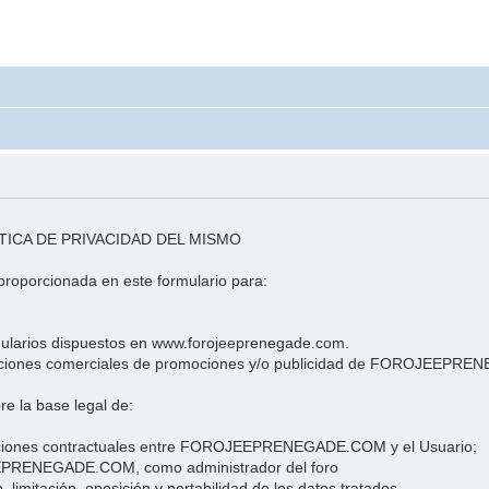
TICA DE PRIVACIDAD DEL MISMO
oporcionada en este formulario para:
ormularios dispuestos en www.forojeeprenegade.com.
nicaciones comerciales de promociones y/o publicidad de FOROJEEP
 la base legal de:
igaciones contractuales entre FOROJEEPRENEGADE.COM y el Usuario;
JEEPRENEGADE.COM, como administrador del foro
, limitación, oposición y portabilidad de los datos tratados.