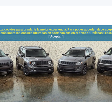
liza cookies para brindarle la mejor experiencia. Para poder acceder, debe acepta
n sobre las cookies utilizadas en haciendo clic en el enlace "Políticas" en la p
[ Aceptar ]