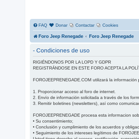
FAQ
Donar
Contactar
Cookies
Foro Jeep Renegade
Foro Jeep Renegade
- Condiciones de uso
RIGIÉNDONOS POR LA LOPD Y GDPR
REGISTRÁNDOSE EN ESTE FORO ACEPTA LA POLÍ
FOROJEEPRENEGADE.COM utilizará la información pr
1. Proporcionar acceso al foro de internet.
2. Envío de información solicitada a través de los f
3. Remitir boletines (newsletters), así como comu
FOROJEEPRENEGADE procesa esta informacion sobre
• Su consentimiento;
• Conclusión y cumplimiento de los acuerdos y obl
• Seguimiento de los intereses legítimos de FORO
Usted tiene derecho al acceso, rectificación, supresión