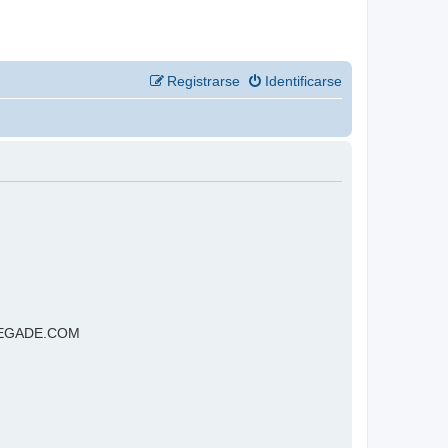
Registrarse
Identificarse
RENEGADE.COM