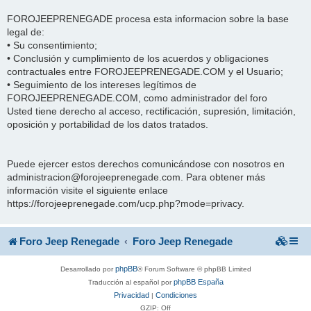
FOROJEEPRENEGADE procesa esta informacion sobre la base
legal de:
• Su consentimiento;
• Conclusión y cumplimiento de los acuerdos y obligaciones
contractuales entre FOROJEEPRENEGADE.COM y el Usuario;
• Seguimiento de los intereses legítimos de
FOROJEEPRENEGADE.COM, como administrador del foro
Usted tiene derecho al acceso, rectificación, supresión, limitación,
oposición y portabilidad de los datos tratados.
Puede ejercer estos derechos comunicándose con nosotros en
administracion@forojeeprenegade.com. Para obtener más
información visite el siguiente enlace
https://forojeeprenegade.com/ucp.php?mode=privacy.
Foro Jeep Renegade
Foro Jeep Renegade
phpBB
Desarrollado por
® Forum Software © phpBB Limited
phpBB España
Traducción al español por
Privacidad
Condiciones
|
GZIP: Off