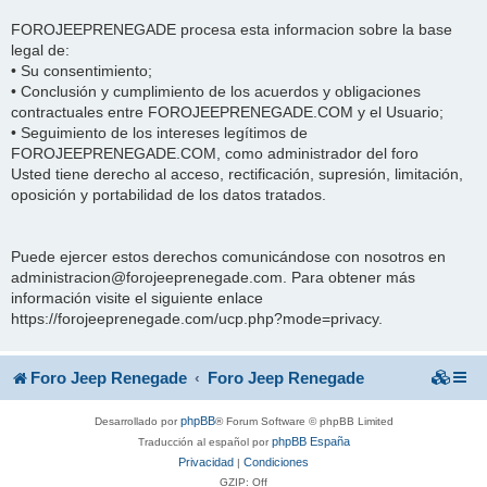
FOROJEEPRENEGADE procesa esta informacion sobre la base
legal de:
• Su consentimiento;
• Conclusión y cumplimiento de los acuerdos y obligaciones
contractuales entre FOROJEEPRENEGADE.COM y el Usuario;
• Seguimiento de los intereses legítimos de
FOROJEEPRENEGADE.COM, como administrador del foro
Usted tiene derecho al acceso, rectificación, supresión, limitación,
oposición y portabilidad de los datos tratados.
Puede ejercer estos derechos comunicándose con nosotros en
administracion@forojeeprenegade.com. Para obtener más
información visite el siguiente enlace
https://forojeeprenegade.com/ucp.php?mode=privacy.
Foro Jeep Renegade
Foro Jeep Renegade
phpBB
Desarrollado por
® Forum Software © phpBB Limited
phpBB España
Traducción al español por
Privacidad
Condiciones
|
GZIP: Off