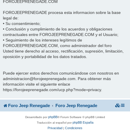
FOROJEEPRENEGADE.COM
FOROJEEPRENEGADE procesa esta informacion sobre la base
legal de:
• Su consentimiento;
• Conclusión y cumplimiento de los acuerdos y obligaciones
contractuales entre FOROJEEPRENEGADE.COM y el Usuario;
• Seguimiento de los intereses legítimos de
FOROJEEPRENEGADE.COM, como administrador del foro
Usted tiene derecho al acceso, rectificación, supresión, limitación,
oposición y portabilidad de los datos tratados.
Puede ejercer estos derechos comunicándose con nosotros en
administracion@forojeeprenegade.com. Para obtener más
información visite el siguiente enlace
https://forojeeprenegade.com/ucp.php?mode=privacy.
Foro Jeep Renegade
Foro Jeep Renegade
phpBB
Desarrollado por
® Forum Software © phpBB Limited
phpBB España
Traducción al español por
Privacidad
Condiciones
|