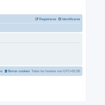
Registrarse
Identificarse
es
Borrar cookies
UTC+02:00
Todos los horarios son