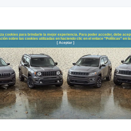
liza cookies para brindarle la mejor experiencia. Para poder acceder, debe acepta
n sobre las cookies utilizadas en haciendo clic en el enlace "Políticas" en la p
[ Aceptar ]