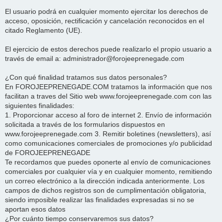
El usuario podrá en cualquier momento ejercitar los derechos de
acceso, oposición, rectificación y cancelación reconocidos en el
citado Reglamento (UE).
El ejercicio de estos derechos puede realizarlo el propio usuario a
través de email a: administrador@forojeeprenegade.com
¿Con qué finalidad tratamos sus datos personales?
En FOROJEEPRENEGADE.COM tratamos la información que nos
facilitan a traves del Sitio web www.forojeeprenegade.com con las
siguientes finalidades:
1. Proporcionar acceso al foro de internet 2. Envío de información
solicitada a través de los formularios dispuestos en
www.forojeeprenegade.com 3. Remitir boletines (newsletters), así
como comunicaciones comerciales de promociones y/o publicidad
de FOROJEEPRENEGADE
Te recordamos que puedes oponerte al envío de comunicaciones
comerciales por cualquier vía y en cualquier momento, remitiendo
un correo electrónico a la dirección indicada anteriormente. Los
campos de dichos registros son de cumplimentación obligatoria,
siendo imposible realizar las finalidades expresadas si no se
aportan esos datos
¿Por cuánto tiempo conservaremos sus datos?