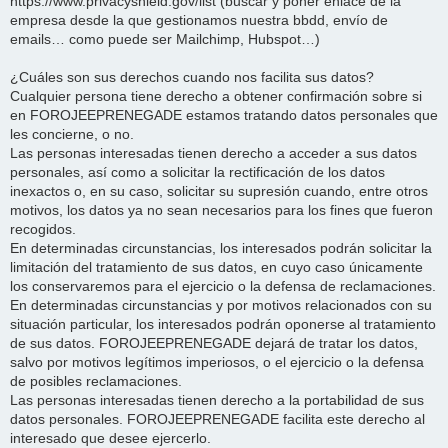
https://www.privacyshield.gov/list (buscar y poner enlace de la
empresa desde la que gestionamos nuestra bbdd, envío de
emails… como puede ser Mailchimp, Hubspot…)
¿Cuáles son sus derechos cuando nos facilita sus datos?
Cualquier persona tiene derecho a obtener confirmación sobre si
en FOROJEEPRENEGADE estamos tratando datos personales que
les concierne, o no.
Las personas interesadas tienen derecho a acceder a sus datos
personales, así como a solicitar la rectificación de los datos
inexactos o, en su caso, solicitar su supresión cuando, entre otros
motivos, los datos ya no sean necesarios para los fines que fueron
recogidos.
En determinadas circunstancias, los interesados podrán solicitar la
limitación del tratamiento de sus datos, en cuyo caso únicamente
los conservaremos para el ejercicio o la defensa de reclamaciones.
En determinadas circunstancias y por motivos relacionados con su
situación particular, los interesados podrán oponerse al tratamiento
de sus datos. FOROJEEPRENEGADE dejará de tratar los datos,
salvo por motivos legítimos imperiosos, o el ejercicio o la defensa
de posibles reclamaciones.
Las personas interesadas tienen derecho a la portabilidad de sus
datos personales. FOROJEEPRENEGADE facilita este derecho al
interesado que desee ejercerlo.