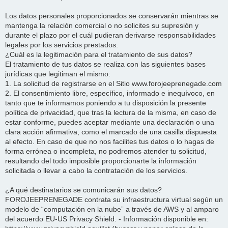
Los datos personales proporcionados se conservarán mientras se
mantenga la relación comercial o no solicites su supresión y
durante el plazo por el cuál pudieran derivarse responsabilidades
legales por los servicios prestados.
¿Cuál es la legitimación para el tratamiento de sus datos?
El tratamiento de tus datos se realiza con las siguientes bases
jurídicas que legitiman el mismo:
1. La solicitud de registrarse en el Sitio www.forojeeprenegade.com
2. El consentimiento libre, específico, informado e inequívoco, en
tanto que te informamos poniendo a tu disposición la presente
política de privacidad, que tras la lectura de la misma, en caso de
estar conforme, puedes aceptar mediante una declaración o una
clara acción afirmativa, como el marcado de una casilla dispuesta
al efecto. En caso de que no nos facilites tus datos o lo hagas de
forma errónea o incompleta, no podremos atender tu solicitud,
resultando del todo imposible proporcionarte la información
solicitada o llevar a cabo la contratación de los servicios.
¿A qué destinatarios se comunicarán sus datos?
FOROJEEPRENEGADE contrata su infraestructura virtual según un
modelo de “computación en la nube” a través de AWS y al amparo
del acuerdo EU-US Privacy Shield. - Información disponible en: