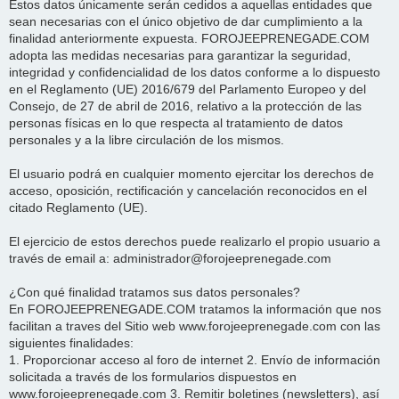
Estos datos únicamente serán cedidos a aquellas entidades que
sean necesarias con el único objetivo de dar cumplimiento a la
finalidad anteriormente expuesta. FOROJEEPRENEGADE.COM
adopta las medidas necesarias para garantizar la seguridad,
integridad y confidencialidad de los datos conforme a lo dispuesto
en el Reglamento (UE) 2016/679 del Parlamento Europeo y del
Consejo, de 27 de abril de 2016, relativo a la protección de las
personas físicas en lo que respecta al tratamiento de datos
personales y a la libre circulación de los mismos.
El usuario podrá en cualquier momento ejercitar los derechos de
acceso, oposición, rectificación y cancelación reconocidos en el
citado Reglamento (UE).
El ejercicio de estos derechos puede realizarlo el propio usuario a
través de email a: administrador@forojeeprenegade.com
¿Con qué finalidad tratamos sus datos personales?
En FOROJEEPRENEGADE.COM tratamos la información que nos
facilitan a traves del Sitio web www.forojeeprenegade.com con las
siguientes finalidades:
1. Proporcionar acceso al foro de internet 2. Envío de información
solicitada a través de los formularios dispuestos en
www.forojeeprenegade.com 3. Remitir boletines (newsletters), así