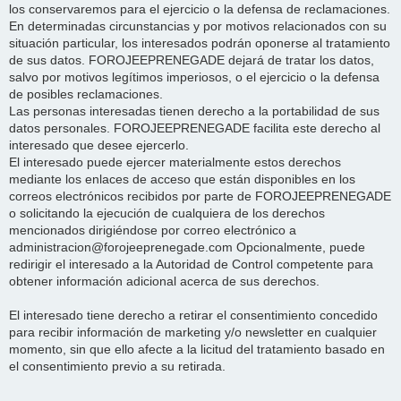
los conservaremos para el ejercicio o la defensa de reclamaciones.
En determinadas circunstancias y por motivos relacionados con su
situación particular, los interesados podrán oponerse al tratamiento
de sus datos. FOROJEEPRENEGADE dejará de tratar los datos,
salvo por motivos legítimos imperiosos, o el ejercicio o la defensa
de posibles reclamaciones.
Las personas interesadas tienen derecho a la portabilidad de sus
datos personales. FOROJEEPRENEGADE facilita este derecho al
interesado que desee ejercerlo.
El interesado puede ejercer materialmente estos derechos
mediante los enlaces de acceso que están disponibles en los
correos electrónicos recibidos por parte de FOROJEEPRENEGADE
o solicitando la ejecución de cualquiera de los derechos
mencionados dirigiéndose por correo electrónico a
administracion@forojeeprenegade.com Opcionalmente, puede
redirigir el interesado a la Autoridad de Control competente para
obtener información adicional acerca de sus derechos.
El interesado tiene derecho a retirar el consentimiento concedido
para recibir información de marketing y/o newsletter en cualquier
momento, sin que ello afecte a la licitud del tratamiento basado en
el consentimiento previo a su retirada.