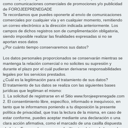
como comunicaciones comerciales de promociones y/o publicidad
de FOROJEEPRENEGADE
Te recordamos que puedes oponerte al envío de comunicaciones
comerciales por cualquier vía y en cualquier momento, remitiendo
un correo electrónico a la dirección indicada anteriormente. Los
campos de dichos registros son de cumplimentación obligatoria,
siendo imposible realizar las finalidades expresadas si no se
aportan esos datos
¿Por cuánto tiempo conservaremos sus datos?
Los datos personales proporcionados se conservarán mientras se
mantenga la relación comercial o no solicites su supresión y
durante el plazo por el cuál pudieran derivarse responsabilidades
legales por los servicios prestados.
¿Cuál es la legitimación para el tratamiento de sus datos?
El tratamiento de tus datos se realiza con las siguientes bases
jurídicas que legitiman el mismo:
1. La solicitud de registrarse en el Sitio www.forojeeprenegade.com
2. El consentimiento libre, específico, informado e inequívoco, en
tanto que te informamos poniendo a tu disposición la presente
política de privacidad, que tras la lectura de la misma, en caso de
estar conforme, puedes aceptar mediante una declaración o una
clara acción afirmativa, como el marcado de una casilla dispuesta