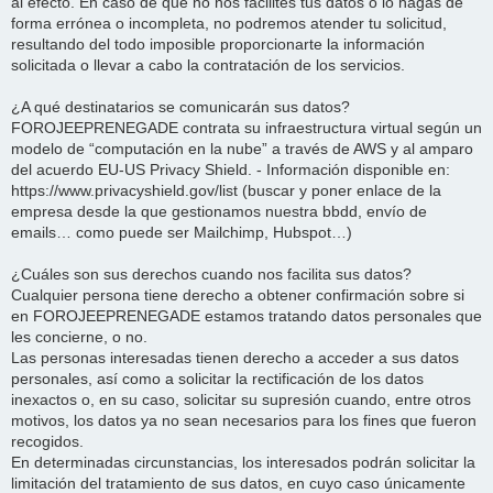
al efecto. En caso de que no nos facilites tus datos o lo hagas de
forma errónea o incompleta, no podremos atender tu solicitud,
resultando del todo imposible proporcionarte la información
solicitada o llevar a cabo la contratación de los servicios.
¿A qué destinatarios se comunicarán sus datos?
FOROJEEPRENEGADE contrata su infraestructura virtual según un
modelo de “computación en la nube” a través de AWS y al amparo
del acuerdo EU-US Privacy Shield. - Información disponible en:
https://www.privacyshield.gov/list (buscar y poner enlace de la
empresa desde la que gestionamos nuestra bbdd, envío de
emails… como puede ser Mailchimp, Hubspot…)
¿Cuáles son sus derechos cuando nos facilita sus datos?
Cualquier persona tiene derecho a obtener confirmación sobre si
en FOROJEEPRENEGADE estamos tratando datos personales que
les concierne, o no.
Las personas interesadas tienen derecho a acceder a sus datos
personales, así como a solicitar la rectificación de los datos
inexactos o, en su caso, solicitar su supresión cuando, entre otros
motivos, los datos ya no sean necesarios para los fines que fueron
recogidos.
En determinadas circunstancias, los interesados podrán solicitar la
limitación del tratamiento de sus datos, en cuyo caso únicamente