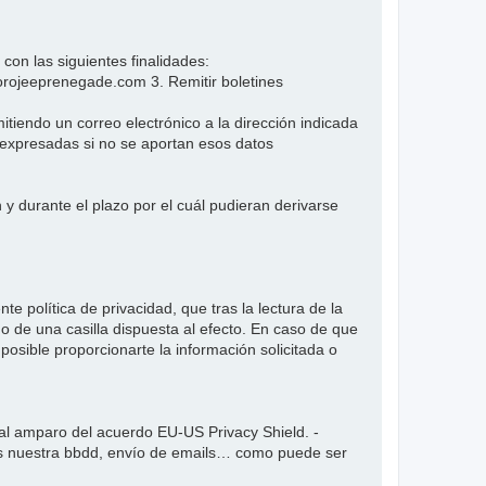
n las siguientes finalidades:
forojeeprenegade.com 3. Remitir boletines
iendo un correo electrónico a la dirección indicada
s expresadas si no se aportan esos datos
y durante el plazo por el cuál pudieran derivarse
e política de privacidad, que tras la lectura de la
 de una casilla dispuesta al efecto. En caso de que
posible proporcionarte la información solicitada o
l amparo del acuerdo EU-US Privacy Shield. -
mos nuestra bbdd, envío de emails… como puede ser