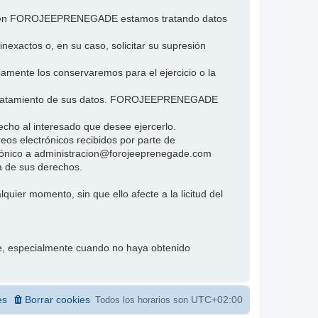
e si en FOROJEEPRENEGADE estamos tratando datos
inexactos o, en su caso, solicitar su supresión
icamente los conservaremos para el ejercicio o la
 al tratamiento de sus datos. FOROJEEPRENEGADE
cho al interesado que desee ejercerlo.
eos electrónicos recibidos por parte de
rónico a administracion@forojeeprenegade.com
a de sus derechos.
quier momento, sin que ello afecte a la licitud del
te, especialmente cuando no haya obtenido
es
Borrar cookies
UTC+02:00
Todos los horarios son