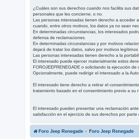
¿Cuáles son sus derechos cuando nos facilita sus 
personales que les concierne, o no.
Las personas interesadas tienen derecho a acceder a su
cuando, entre otros motivos, los datos ya no sean nec
En determinadas circunstancias, los interesados podrán
defensa de reclamaciones.
En determinadas circunstancias y por motivos relaci
dejará de tratar los datos, salvo por motivos legítimos
Las personas interesadas tienen derecho a la portab
El interesado puede ejercer materialmente estos dere
FOROJEEPRENEGADE o solicitando la ejecución de cu
Opcionalmente, puede redirigir el interesado a la Au
El interesado tiene derecho a retirar el consentimient
tratamiento basado en el consentimiento previo a su r
El interesado pueden presentar una reclamación ante
satisfacción en el ejercicio de sus derechos por
Foro Jeep Renegade
Foro Jeep Renegade