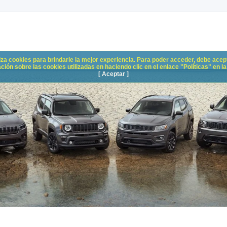
liza cookies para brindarle la mejor experiencia. Para poder acceder, debe acepta
n sobre las cookies utilizadas en haciendo clic en el enlace "Políticas" en la p
[ Aceptar ]