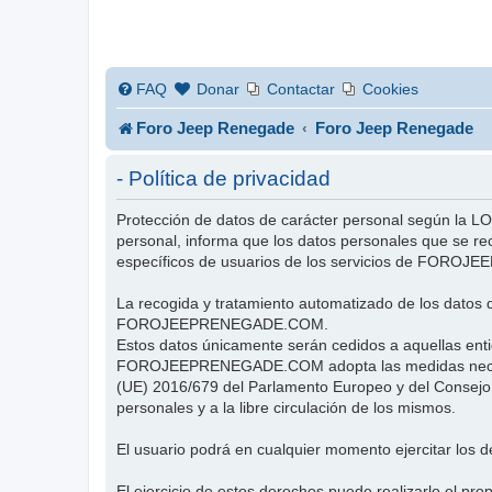
FAQ
Donar
Contactar
Cookies
Foro Jeep Renegade
Foro Jeep Renegade
- Política de privacidad
Protección de datos de carácter personal según la
personal, informa que los datos personales que se re
específicos de usuarios de los servicios de FOR
La recogida y tratamiento automatizado de los datos d
FOROJEEPRENEGADE.COM.
Estos datos únicamente serán cedidos a aquellas enti
FOROJEEPRENEGADE.COM adopta las medidas necesarias
(UE) 2016/679 del Parlamento Europeo y del Consejo, d
personales y a la libre circulación de los mismos.
El usuario podrá en cualquier momento ejercitar los d
El ejercicio de estos derechos puede realizarlo el p