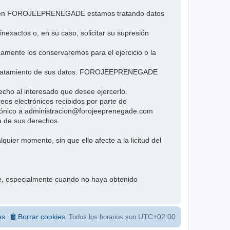
e si en FOROJEEPRENEGADE estamos tratando datos
inexactos o, en su caso, solicitar su supresión
icamente los conservaremos para el ejercicio o la
 al tratamiento de sus datos. FOROJEEPRENEGADE
cho al interesado que desee ejercerlo.
eos electrónicos recibidos por parte de
rónico a administracion@forojeeprenegade.com
a de sus derechos.
quier momento, sin que ello afecte a la licitud del
te, especialmente cuando no haya obtenido
es
Borrar cookies
UTC+02:00
Todos los horarios son