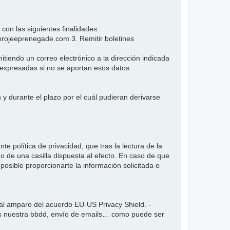
n las siguientes finalidades:
forojeeprenegade.com 3. Remitir boletines
iendo un correo electrónico a la dirección indicada
s expresadas si no se aportan esos datos
y durante el plazo por el cuál pudieran derivarse
e política de privacidad, que tras la lectura de la
 de una casilla dispuesta al efecto. En caso de que
posible proporcionarte la información solicitada o
l amparo del acuerdo EU-US Privacy Shield. -
mos nuestra bbdd, envío de emails… como puede ser