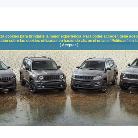
liza cookies para brindarle la mejor experiencia. Para poder acceder, debe acepta
n sobre las cookies utilizadas en haciendo clic en el enlace "Políticas" en la p
[ Aceptar ]