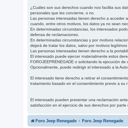
¿Cuáles son sus derechos cuando nos facilita sus 
personales que les concierne, o no.
Las personas interesadas tienen derecho a acceder a su
cuando, entre otros motivos, los datos ya no sean nec
En determinadas circunstancias, los interesados podrán
defensa de reclamaciones.
En determinadas circunstancias y por motivos relaci
dejará de tratar los datos, salvo por motivos legítimos
Las personas interesadas tienen derecho a la portab
El interesado puede ejercer materialmente estos dere
FOROJEEPRENEGADE o solicitando la ejecución de cu
Opcionalmente, puede redirigir el interesado a la Au
El interesado tiene derecho a retirar el consentimient
tratamiento basado en el consentimiento previo a su r
El interesado pueden presentar una reclamación ante
satisfacción en el ejercicio de sus derechos por
Foro Jeep Renegade
Foro Jeep Renegade