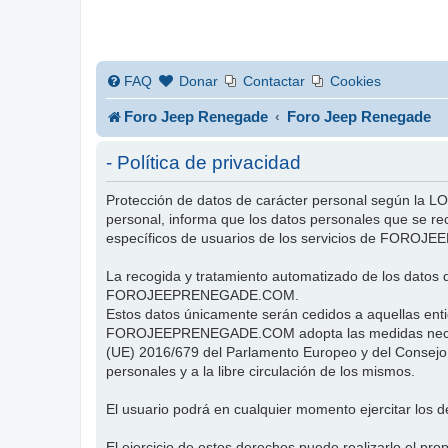
FAQ
Donar
Contactar
Cookies
Foro Jeep Renegade
Foro Jeep Renegade
- Política de privacidad
Protección de datos de carácter personal según la
personal, informa que los datos personales que se re
específicos de usuarios de los servicios de FOR
La recogida y tratamiento automatizado de los datos d
FOROJEEPRENEGADE.COM.
Estos datos únicamente serán cedidos a aquellas enti
FOROJEEPRENEGADE.COM adopta las medidas necesarias
(UE) 2016/679 del Parlamento Europeo y del Consejo, d
personales y a la libre circulación de los mismos.
El usuario podrá en cualquier momento ejercitar los d
El ejercicio de estos derechos puede realizarlo el p