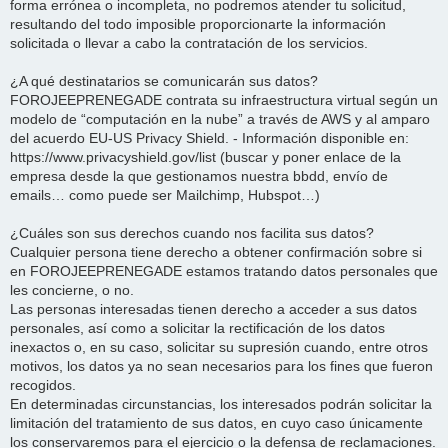
forma errónea o incompleta, no podremos atender tu solicitud,
resultando del todo imposible proporcionarte la información
solicitada o llevar a cabo la contratación de los servicios.
¿A qué destinatarios se comunicarán sus datos?
FOROJEEPRENEGADE contrata su infraestructura virtual según un
modelo de “computación en la nube” a través de AWS y al amparo
del acuerdo EU-US Privacy Shield. - Información disponible en:
https://www.privacyshield.gov/list (buscar y poner enlace de la
empresa desde la que gestionamos nuestra bbdd, envío de
emails… como puede ser Mailchimp, Hubspot…)
¿Cuáles son sus derechos cuando nos facilita sus datos?
Cualquier persona tiene derecho a obtener confirmación sobre si
en FOROJEEPRENEGADE estamos tratando datos personales que
les concierne, o no.
Las personas interesadas tienen derecho a acceder a sus datos
personales, así como a solicitar la rectificación de los datos
inexactos o, en su caso, solicitar su supresión cuando, entre otros
motivos, los datos ya no sean necesarios para los fines que fueron
recogidos.
En determinadas circunstancias, los interesados podrán solicitar la
limitación del tratamiento de sus datos, en cuyo caso únicamente
los conservaremos para el ejercicio o la defensa de reclamaciones.