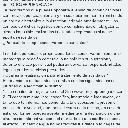
de FOROJEEPRENEGADE
Te recordamos que puedes oponerte al envío de comunicaciones
comerciales por cualquier vía y en cualquier momento, remitiendo
un correo electrónico a la dirección indicada anteriormente. Los
campos de dichos registros son de cumplimentación obligatoria,
siendo imposible realizar las finalidades expresadas si no se
aportan esos datos
¿Por cuánto tiempo conservaremos sus datos?
Los datos personales proporcionados se conservarán mientras se
mantenga la relación comercial o no solicites su supresión y
durante el plazo por el cuál pudieran derivarse responsabilidades
legales por los servicios prestados.
¿Cuál es la legitimación para el tratamiento de sus datos?
El tratamiento de tus datos se realiza con las siguientes bases
jurídicas que legitiman el mismo:
1. La solicitud de registrarse en el Sitio www.forojeeprenegade.com
2. El consentimiento libre, específico, informado e inequívoco, en
tanto que te informamos poniendo a tu disposición la presente
política de privacidad, que tras la lectura de la misma, en caso de
estar conforme, puedes aceptar mediante una declaración o una
clara acción afirmativa, como el marcado de una casilla dispuesta
al efecto. En caso de que no nos facilites tus datos o lo hagas de