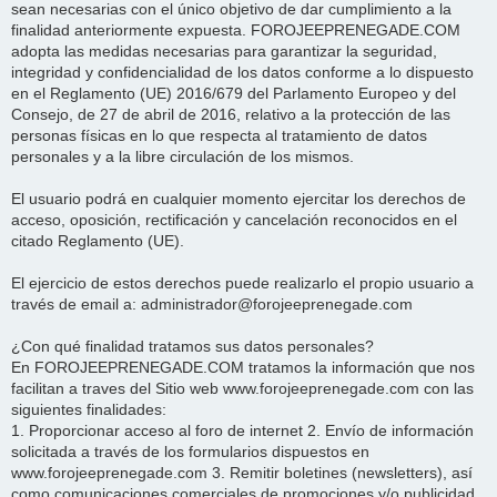
sean necesarias con el único objetivo de dar cumplimiento a la
finalidad anteriormente expuesta. FOROJEEPRENEGADE.COM
adopta las medidas necesarias para garantizar la seguridad,
integridad y confidencialidad de los datos conforme a lo dispuesto
en el Reglamento (UE) 2016/679 del Parlamento Europeo y del
Consejo, de 27 de abril de 2016, relativo a la protección de las
personas físicas en lo que respecta al tratamiento de datos
personales y a la libre circulación de los mismos.
El usuario podrá en cualquier momento ejercitar los derechos de
acceso, oposición, rectificación y cancelación reconocidos en el
citado Reglamento (UE).
El ejercicio de estos derechos puede realizarlo el propio usuario a
través de email a: administrador@forojeeprenegade.com
¿Con qué finalidad tratamos sus datos personales?
En FOROJEEPRENEGADE.COM tratamos la información que nos
facilitan a traves del Sitio web www.forojeeprenegade.com con las
siguientes finalidades:
1. Proporcionar acceso al foro de internet 2. Envío de información
solicitada a través de los formularios dispuestos en
www.forojeeprenegade.com 3. Remitir boletines (newsletters), así
como comunicaciones comerciales de promociones y/o publicidad