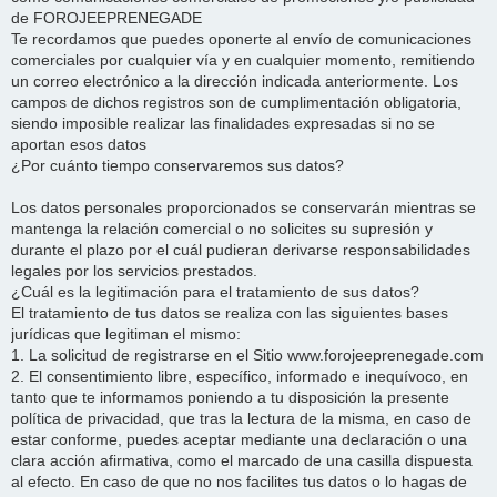
de FOROJEEPRENEGADE
Te recordamos que puedes oponerte al envío de comunicaciones
comerciales por cualquier vía y en cualquier momento, remitiendo
un correo electrónico a la dirección indicada anteriormente. Los
campos de dichos registros son de cumplimentación obligatoria,
siendo imposible realizar las finalidades expresadas si no se
aportan esos datos
¿Por cuánto tiempo conservaremos sus datos?
Los datos personales proporcionados se conservarán mientras se
mantenga la relación comercial o no solicites su supresión y
durante el plazo por el cuál pudieran derivarse responsabilidades
legales por los servicios prestados.
¿Cuál es la legitimación para el tratamiento de sus datos?
El tratamiento de tus datos se realiza con las siguientes bases
jurídicas que legitiman el mismo:
1. La solicitud de registrarse en el Sitio www.forojeeprenegade.com
2. El consentimiento libre, específico, informado e inequívoco, en
tanto que te informamos poniendo a tu disposición la presente
política de privacidad, que tras la lectura de la misma, en caso de
estar conforme, puedes aceptar mediante una declaración o una
clara acción afirmativa, como el marcado de una casilla dispuesta
al efecto. En caso de que no nos facilites tus datos o lo hagas de