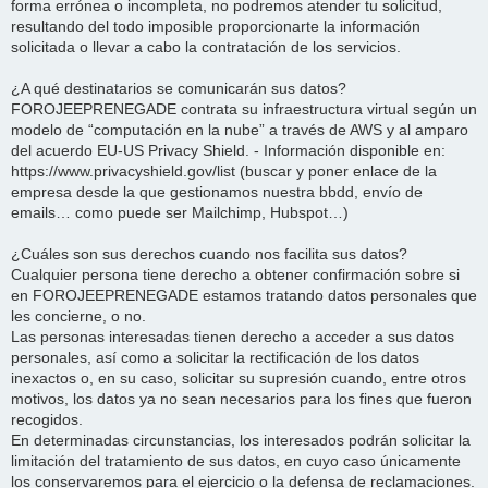
forma errónea o incompleta, no podremos atender tu solicitud,
resultando del todo imposible proporcionarte la información
solicitada o llevar a cabo la contratación de los servicios.
¿A qué destinatarios se comunicarán sus datos?
FOROJEEPRENEGADE contrata su infraestructura virtual según un
modelo de “computación en la nube” a través de AWS y al amparo
del acuerdo EU-US Privacy Shield. - Información disponible en:
https://www.privacyshield.gov/list (buscar y poner enlace de la
empresa desde la que gestionamos nuestra bbdd, envío de
emails… como puede ser Mailchimp, Hubspot…)
¿Cuáles son sus derechos cuando nos facilita sus datos?
Cualquier persona tiene derecho a obtener confirmación sobre si
en FOROJEEPRENEGADE estamos tratando datos personales que
les concierne, o no.
Las personas interesadas tienen derecho a acceder a sus datos
personales, así como a solicitar la rectificación de los datos
inexactos o, en su caso, solicitar su supresión cuando, entre otros
motivos, los datos ya no sean necesarios para los fines que fueron
recogidos.
En determinadas circunstancias, los interesados podrán solicitar la
limitación del tratamiento de sus datos, en cuyo caso únicamente
los conservaremos para el ejercicio o la defensa de reclamaciones.