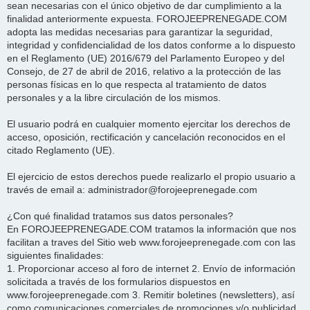
sean necesarias con el único objetivo de dar cumplimiento a la
finalidad anteriormente expuesta. FOROJEEPRENEGADE.COM
adopta las medidas necesarias para garantizar la seguridad,
integridad y confidencialidad de los datos conforme a lo dispuesto
en el Reglamento (UE) 2016/679 del Parlamento Europeo y del
Consejo, de 27 de abril de 2016, relativo a la protección de las
personas físicas en lo que respecta al tratamiento de datos
personales y a la libre circulación de los mismos.
El usuario podrá en cualquier momento ejercitar los derechos de
acceso, oposición, rectificación y cancelación reconocidos en el
citado Reglamento (UE).
El ejercicio de estos derechos puede realizarlo el propio usuario a
través de email a: administrador@forojeeprenegade.com
¿Con qué finalidad tratamos sus datos personales?
En FOROJEEPRENEGADE.COM tratamos la información que nos
facilitan a traves del Sitio web www.forojeeprenegade.com con las
siguientes finalidades:
1. Proporcionar acceso al foro de internet 2. Envío de información
solicitada a través de los formularios dispuestos en
www.forojeeprenegade.com 3. Remitir boletines (newsletters), así
como comunicaciones comerciales de promociones y/o publicidad