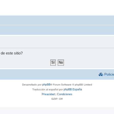
de este sitio?
Polici
phpBB
Desarrollado por
® Forum Software © phpBB Limited
phpBB España
Traducción al español por
Privacidad
Condiciones
|
GZIP: Off