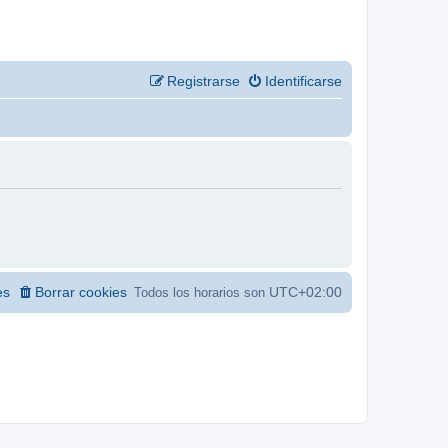
Registrarse
Identificarse
es
Borrar cookies
UTC+02:00
Todos los horarios son