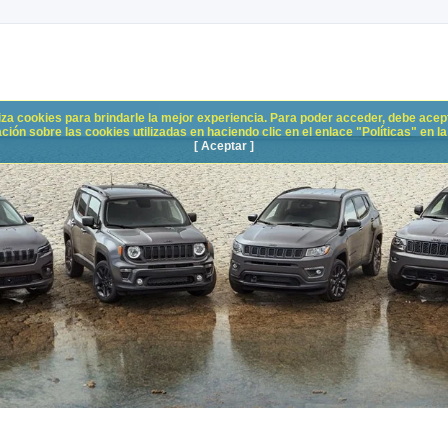
liza cookies para brindarle la mejor experiencia. Para poder acceder, debe acepta
n sobre las cookies utilizadas en haciendo clic en el enlace "Políticas" en la p
[ Aceptar ]