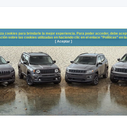
liza cookies para brindarle la mejor experiencia. Para poder acceder, debe acepta
n sobre las cookies utilizadas en haciendo clic en el enlace "Políticas" en la p
[ Aceptar ]