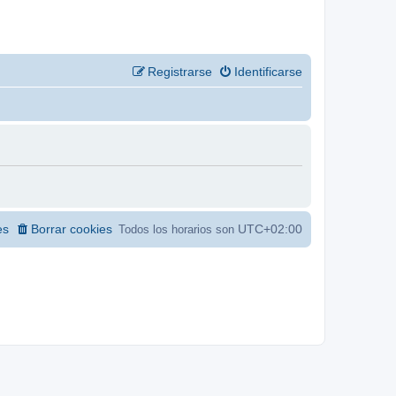
Registrarse
Identificarse
es
Borrar cookies
UTC+02:00
Todos los horarios son