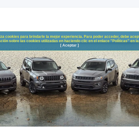
liza cookies para brindarle la mejor experiencia. Para poder acceder, debe acepta
n sobre las cookies utilizadas en haciendo clic en el enlace "Políticas" en la p
[ Aceptar ]