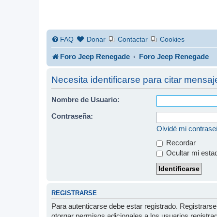
FAQ
Donar
Contactar
Cookies
Foro Jeep Renegade
Foro Jeep Renegade
Necesita identificarse para citar mensaj
Nombre de Usuario:
Contraseña:
Olvidé mi contras
Recordar
Ocultar mi esta
REGISTRARSE
Para autenticarse debe estar registrado. Registrars
otorgar permisos adicionales a los usuarios registra