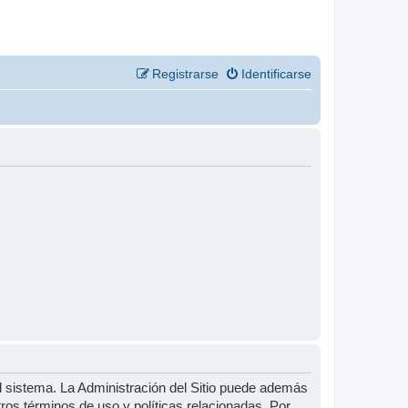
Registrarse
Identificarse
l sistema. La Administración del Sitio puede además
tros términos de uso y políticas relacionadas. Por