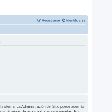
Registrarse
Identificarse
.
l sistema. La Administración del Sitio puede además
tros términos de uso y políticas relacionadas. Por