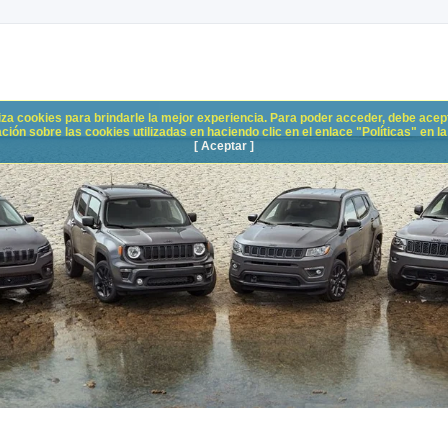
liza cookies para brindarle la mejor experiencia. Para poder acceder, debe acepta
n sobre las cookies utilizadas en haciendo clic en el enlace "Políticas" en la p
[ Aceptar ]