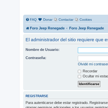
FAQ
Donar
Contactar
Cookies
Foro Jeep Renegade
Foro Jeep Renegade
El administrador del sitio requiere que e
Nombre de Usuario:
Contraseña:
Olvidé mi contras
Recordar
Ocultar mi esta
REGISTRARSE
Para autenticarse debe estar registrado. Registrars
otorgar permisos adicionales a los usuarios registra