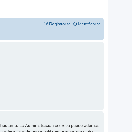
Registrarse
Identificarse
.
l sistema. La Administración del Sitio puede además
tros términos de uso y políticas relacionadas. Por