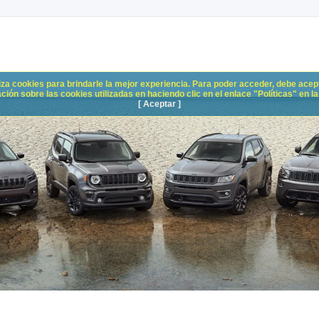
liza cookies para brindarle la mejor experiencia. Para poder acceder, debe acepta
n sobre las cookies utilizadas en haciendo clic en el enlace "Políticas" en la p
[ Aceptar ]