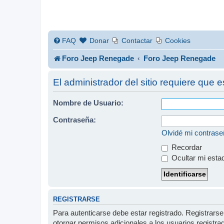
FAQ
Donar
Contactar
Cookies
Foro Jeep Renegade
Foro Jeep Renegade
El administrador del sitio requiere que e
Nombre de Usuario:
Contraseña:
Olvidé mi contras
Recordar
Ocultar mi esta
REGISTRARSE
Para autenticarse debe estar registrado. Registrars
otorgar permisos adicionales a los usuarios registra